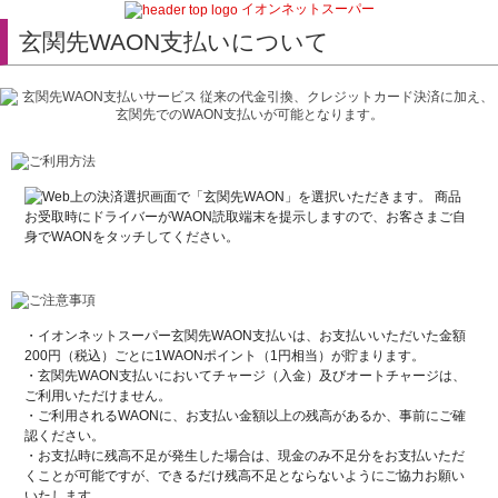
イオンネットスーパー
玄関先WAON支払いについて
・イオンネットスーパー玄関先WAON支払いは、お支払いいただいた金額
200円（税込）ごとに1WAONポイント（1円相当）が貯まります。
・玄関先WAON支払いにおいてチャージ（入金）及びオートチャージは、
ご利用いただけません。
・ご利用されるWAONに、お支払い金額以上の残高があるか、事前にご確
認ください。
・お支払時に残高不足が発生した場合は、現金のみ不足分をお支払いただ
くことが可能ですが、できるだけ残高不足とならないようにご協力お願い
いたします。