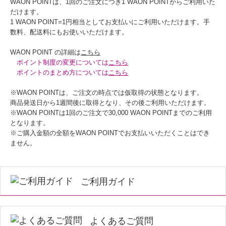
WAON POINTは、1回のご注文につき1 WAON POINTからご利用いた
だけます。
1 WAON POINT=1円相当としてお支払いにご利用いただけます。手
数料、配送料にもお使いいただけます。
WAON POINT の詳細は
こちら
ポイント制度の変更については
こちら
ポイントのまとめ方については
こちら
※WAON POINTは、ご注文の時点では仮取得の状態となります。
商品発送日から1週間後に取得となり、その後ご利用いただけます。
※WAON POINTは1回のご注文で30,000 WAON POINTまでのご利用
となります。
※ご購入金額の全額をWAON POINTでお支払いいただくことはでき
ません。
ご利用ガイド
よくあるご質問