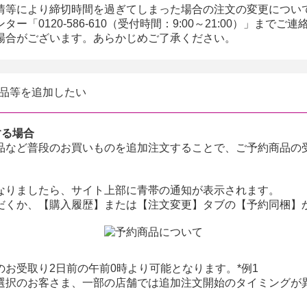
情等により締切時間を過ぎてしまった場合の注文の変更につい
ー「0120-586-610（受付時間：9:00～21:00）」まで
場合がございます。あらかじめご了承ください。
品等を追加したい
する場合
品など普段のお買いものを追加注文することで、ご予約商品の
なりましたら、サイト上部に青帯の通知が表示されます。
だくか、【購入履歴】または【注文変更】タブの【予約同梱】
お受取り2日前の午前0時より可能となります。*例1
選択のお客さま、一部の店舗では追加注文開始のタイミングが