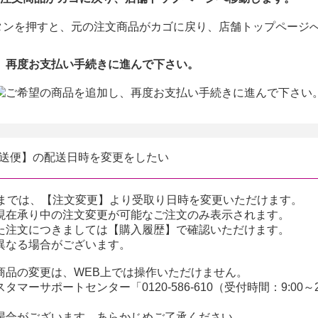
、再度お支払い手続きに進んで下さい。
送便】の配送日時を変更をしたい
前までは、【注文変更】より受取り日時を変更いただけます。
現在承り中の注文変更が可能なご注文のみ表示されます。
た注文につきましては【購入履歴】で確認いただけます。
異なる場合がございます。
商品の変更は、WEB上では操作いただけません。
マーサポートセンター「0120-586-610（受付時間：9:00～
場合がございます。あらかじめご了承ください。