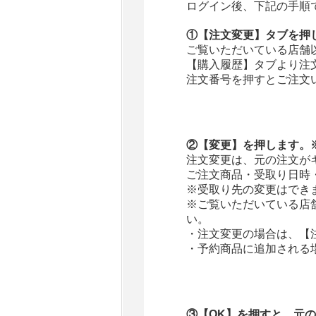
ログイン後、下記の手順
①【注文変更】タブを押
ご覧いただいている店舗
【購入履歴】タブより注
注文番号を押すとご注文
②【変更】を押します。
注文変更は、元の注文が
ご注文商品・受取り日時
※受取り先の変更はでき
※ご覧いただいている店
い。
・注文変更の場合は、【
・予約商品に追加される
③【OK】を押すと、元