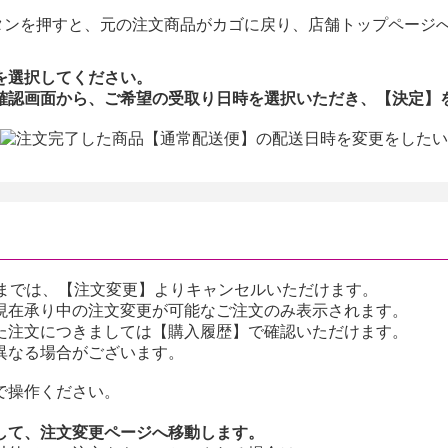
を選択してください。
確認画面から、ご希望の受取り日時を選択いただき、【決定】
前までは、【注文変更】よりキャンセルいただけます。
現在承り中の注文変更が可能なご注文のみ表示されます。
た注文につきましては【購入履歴】で確認いただけます。
異なる場合がございます。
で操作ください。
して、注文変更ページへ移動します。