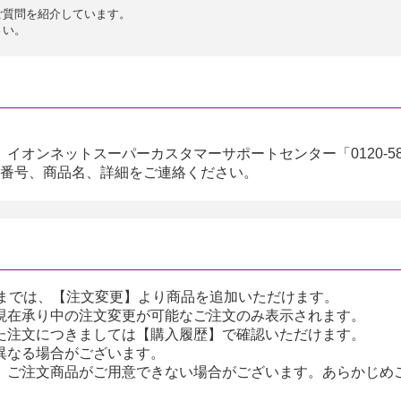
ご質問を紹介しています。
さい。
。
オンネットスーパーカスタマーサポートセンター「0120-586-
注文番号、商品名、詳細をご連絡ください。
前までは、【注文変更】より商品を追加いただけます。
現在承り中の注文変更が可能なご注文のみ表示されます。
た注文につきましては【購入履歴】で確認いただけます。
異なる場合がございます。
、ご注文商品がご用意できない場合がございます。あらかじめ