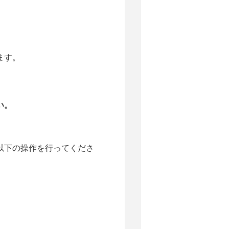
ます。
い。
以下の操作を行ってくださ