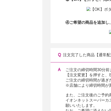
④ご希望の商品を追加し
注文完了した商品【通常配
ご注文の締切時間30分
【注文変更】を押すと、
ご注文の締切時間が過ぎ
※店舗により締切時間が
また、ご注文後のご予約
イオンネットスーパーカスタ
願いいたします。
なお、ご希望に添えない