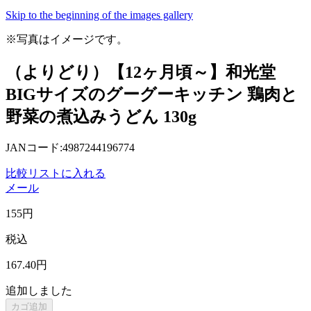
Skip to the beginning of the images gallery
※写真はイメージです。
（よりどり）【12ヶ月頃～】和光堂
BIGサイズのグーグーキッチン 鶏肉と
野菜の煮込みうどん 130g
JANコード:4987244196774
比較リストに入れる
メール
155
円
税込
167
.40
円
追加しました
カゴ追加