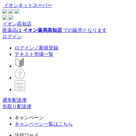
イオンネットスーパー
イオン高知店
医薬品は
イオン薬局高知店
での販売となります
ログイン
ログイン／新規登録
テキスト売場一覧
通常配送便
先取り配送便
キャンペーン
キャンペーン一覧はこちら
注目ワード