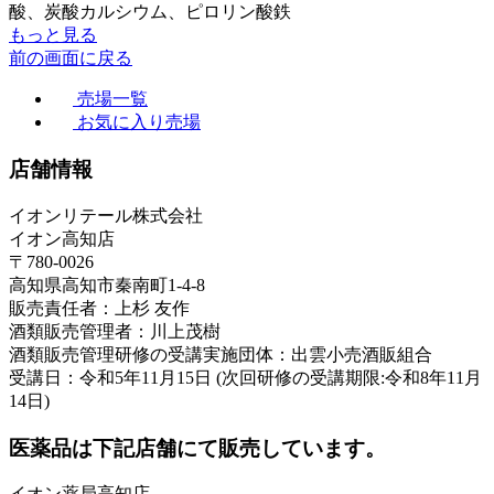
酸、炭酸カルシウム、ピロリン酸鉄
もっと見る
前の画面に戻る
売場一覧
お気に入り売場
店舗情報
イオンリテール株式会社
イオン高知店
〒780-0026
高知県高知市秦南町1-4-8
販売責任者：上杉 友作
酒類販売管理者：川上茂樹
酒類販売管理研修の受講実施団体：出雲小売酒販組合
受講日：令和5年11月15日 (次回研修の受講期限:令和8年11月
14日)
医薬品は下記店舗にて販売しています。
イオン薬局高知店