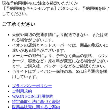
現在予約同梱中のご注文を確定いただくか
【予約同梱をキャンセルする】ボタンより、予約同梱を終了
してください。
ご了承ください
天候や周辺の交通事情により配送できない、または遅
れる場合がございます。
イオンの店舗とネットスーパーでは、商品の取扱いに
違いがある場合がございます。
メーカーの都合により、予告なく商品の規格、（パッ
ケージ、容量など）原材料が変更になる場合がござい
ます。ご購入後、パッケージなどをご確認ください。
当サイトはプライバシー保護の為、SSL暗号通信を採
用しています。
プライバシーポリシー
ご利用規約
WAON POINT利用規約
特定商取引法に基づく表記
医薬品販売に関するご案内