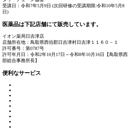
受講日：令和7年5月9日 (次回研修の受講期限:令和10年5月8
日)
医薬品は下記店舗にて販売しています。
イオン薬局日吉津店
店舗所在地：鳥取県西伯郡日吉津村日吉津１１６０－１
許可番号：第0787号
許可年月日：令和2年10月17日～令和8年10月16日【鳥取県西
部総合事務所長】
便利なサービス