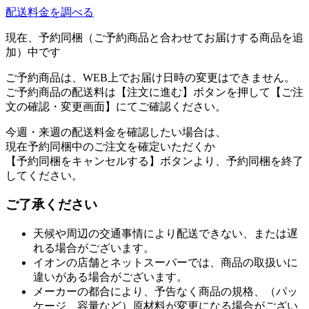
配送料金を調べる
現在、予約同梱（ご予約商品と合わせてお届けする商品を追
加）中です
ご予約商品は、WEB上でお届け日時の変更はできません。
ご予約商品の配送料は【注文に進む】ボタンを押して【ご注
文の確認・変更画面】にてご確認ください。
今週・来週の配送料金を確認したい場合は、
現在予約同梱中のご注文を確定いただくか
【予約同梱をキャンセルする】ボタンより、予約同梱を終了
してください。
ご了承ください
天候や周辺の交通事情により配送できない、または遅
れる場合がございます。
イオンの店舗とネットスーパーでは、商品の取扱いに
違いがある場合がございます。
メーカーの都合により、予告なく商品の規格、（パッ
ケージ、容量など）原材料が変更になる場合がござい