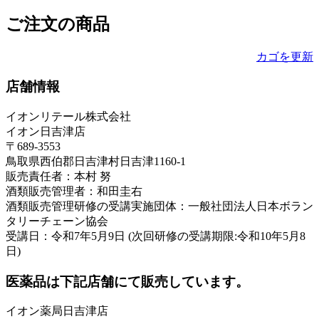
ご注文の商品
カゴを更新
店舗情報
イオンリテール株式会社
イオン日吉津店
〒689-3553
鳥取県西伯郡日吉津村日吉津1160-1
販売責任者：本村 努
酒類販売管理者：和田圭右
酒類販売管理研修の受講実施団体：一般社団法人日本ボラン
タリーチェーン協会
受講日：令和7年5月9日 (次回研修の受講期限:令和10年5月8
日)
医薬品は下記店舗にて販売しています。
イオン薬局日吉津店