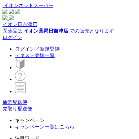
イオンネットスーパー
イオン日吉津店
医薬品は
イオン薬局日吉津店
での販売となります
ログイン
ログイン／新規登録
テキスト売場一覧
通常配送便
先取り配送便
キャンペーン
キャンペーン一覧はこちら
注目ワード