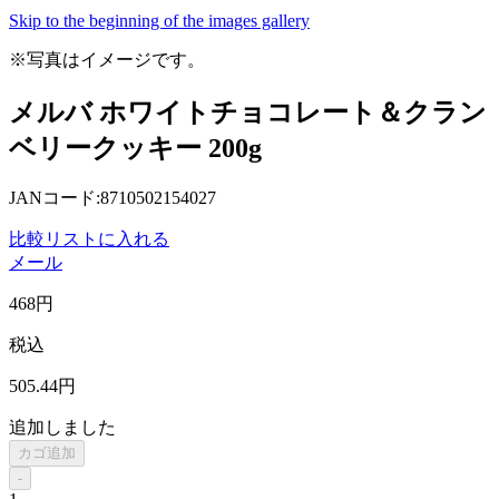
Skip to the beginning of the images gallery
※写真はイメージです。
メルバ ホワイトチョコレート＆クラン
ベリークッキー 200g
JANコード:8710502154027
比較リストに入れる
メール
468
円
税込
505
.44
円
追加しました
カゴ追加
-