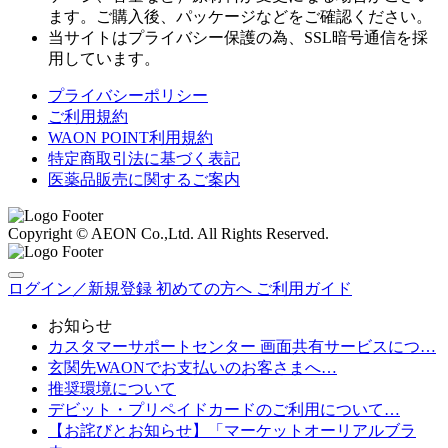
ます。ご購入後、パッケージなどをご確認ください。
当サイトはプライバシー保護の為、SSL暗号通信を採
用しています。
プライバシーポリシー
ご利用規約
WAON POINT利用規約
特定商取引法に基づく表記
医薬品販売に関するご案内
Copyright © AEON Co.,Ltd. All Rights Reserved.
ログイン／新規登録
初めての方へ
ご利用ガイド
お知らせ
カスタマーサポートセンター 画面共有サービスにつ…
玄関先WAONでお支払いのお客さまへ…
推奨環境について
デビット・プリペイドカードのご利用について…
【お詫びとお知らせ】「マーケットオーリアルブラ