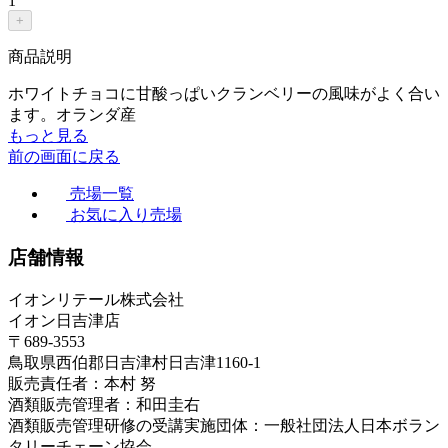
1
+
商品説明
ホワイトチョコに甘酸っぱいクランベリーの風味がよく合い
ます。オランダ産
もっと見る
前の画面に戻る
売場一覧
お気に入り売場
店舗情報
イオンリテール株式会社
イオン日吉津店
〒689-3553
鳥取県西伯郡日吉津村日吉津1160-1
販売責任者：本村 努
酒類販売管理者：和田圭右
酒類販売管理研修の受講実施団体：一般社団法人日本ボラン
タリーチェーン協会