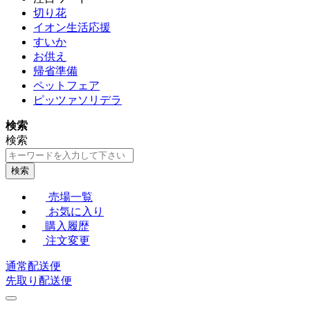
切り花
イオン生活応援
すいか
お供え
帰省準備
ペットフェア
ピッツァソリデラ
検索
検索
検索
売場一覧
お気に入り
購入履歴
注文変更
通常配送便
先取り配送便