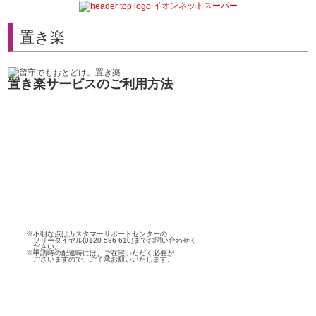
イオンネットスーパー
置き楽
置き楽サービスのご利用方法
※不明な点はカスタマーサポートセンターの
フリーダイヤル(0120-586-610)までお問い合わせく
ださい。
※申請時の配達時には、ご在宅いただく必要が
ございますので、ご了承お願いいたします。