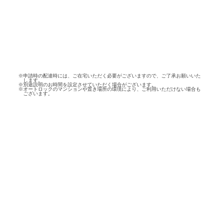
※申請時の配達時には、ご在宅いただく必要がございますので、ご了承お願いいた
します。
※別途説明のお時間を設定させていただく場合がございます。
※オートロックのマンションや置き場所の環境により、ご利用いただけない場合も
ございます。