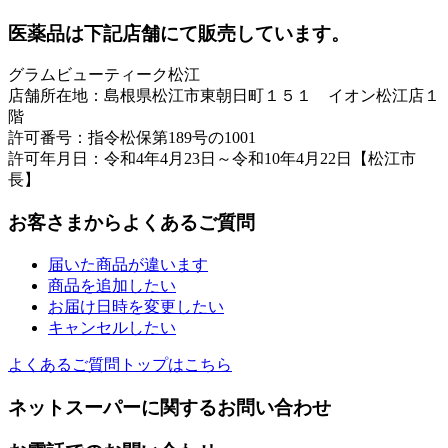
医薬品は下記店舗にて販売しています。
グラムビューティーク松江
店舗所在地：島根県松江市東朝日町１５１ イオン松江店１
階
許可番号：指令松保第189号の1001
許可年月日：令和4年4月23日～令和10年4月22日【松江市
長】
お客さまからよくあるご質問
届いた商品が違います
商品を追加したい
お届け日時を変更したい
キャンセルしたい
よくあるご質問トップはこちら
ネットスーパーに関するお問い合わせ