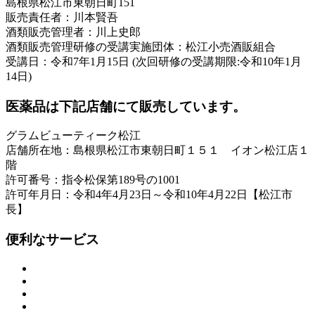
島根県松江市東朝日町151
販売責任者：川本賢吾
酒類販売管理者：川上史郎
酒類販売管理研修の受講実施団体：松江小売酒販組合
受講日：令和7年1月15日 (次回研修の受講期限:令和10年1月
14日)
医薬品は下記店舗にて販売しています。
グラムビューティーク松江
店舗所在地：島根県松江市東朝日町１５１ イオン松江店１
階
許可番号：指令松保第189号の1001
許可年月日：令和4年4月23日～令和10年4月22日【松江市
長】
便利なサービス