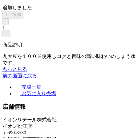
追加しました
カゴ追加
-
1
+
商品説明
丸大豆を１００％使用しコクと旨味の高い味わいのしょうゆ
です。
もっと見る
前の画面に戻る
売場一覧
お気に入り売場
店舗情報
イオンリテール株式会社
イオン松江店
〒690-8530