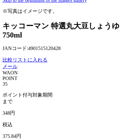
Skip to the beginning of the images gallery
※写真はイメージです。
キッコーマン 特選丸大豆しょうゆ
750ml
JANコード:4901515120428
比較リストに入れる
メール
WAON
POINT
35
ポイント付与対象期間
まで
348
円
税込
375
.84
円