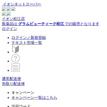
イオンネットスーパー
イオン松江店
医薬品は
グラムビューティーク松江
での販売となります
ログイン
ログイン／新規登録
テキスト売場一覧
通常配送便
先取り配送便
キャンペーン
キャンペーン一覧はこちら
注目ワード