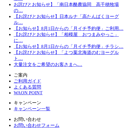
お詫びとお知らせ】「南日本酪農協同 高千穂牧場
の…
【お詫びとお知らせ】日本ルナ「高たんぱくヨーグ
ル…
【お知らせ】8月1日からの「月イチ予約便」ご利用…
【お詫びとお知らせ】「相模屋 おつまみやっこ」
に…
【お知らせ】8月1日からの「月イチ予約便」チラシ…
【お詫びとお知らせ】「よつ葉北海道のむヨーグル
ト…
大量注文をご希望のお客さまへ…
ご案内
ご利用ガイド
よくある質問
WAON POINT
キャンペーン
キャンペーン一覧
お問い合わせ
お問い合わせフォーム