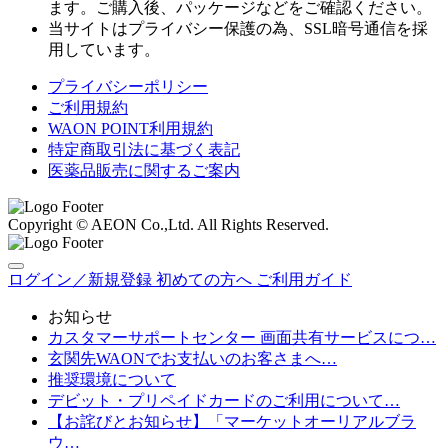
ます。ご購入後、パッケージなどをご確認ください。
当サイトはプライバシー保護の為、SSL暗号通信を採
用しています。
プライバシーポリシー
ご利用規約
WAON POINT利用規約
特定商取引法に基づく表記
医薬品販売に関するご案内
Copyright © AEON Co.,Ltd. All Rights Reserved.
ログイン／新規登録
初めての方へ
ご利用ガイド
お知らせ
カスタマーサポートセンター 画面共有サービスにつ…
玄関先WAONでお支払いのお客さまへ…
推奨環境について
デビット・プリペイドカードのご利用について…
【お詫びとお知らせ】「マーケットオーリアルブラ
ウ…