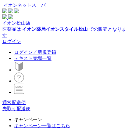
イオンネットスーパー
イオン松山店
医薬品は
イオン薬局イオンスタイル松山
での販売となりま
す
ログイン
ログイン／新規登録
テキスト売場一覧
通常配送便
先取り配送便
キャンペーン
キャンペーン一覧はこちら