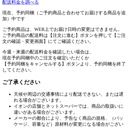
配送料金を調べる
現在、予約同梱（ご予約商品と合わせてお届けする商品を追
加）中です
ご予約商品は、WEB上でお届け日時の変更はできません。
ご予約商品の配送料は【注文に進む】ボタンを押して【ご注
文の確認・変更画面】にてご確認ください。
今週・来週の配送料金を確認したい場合は、
現在予約同梱中のご注文を確定いただくか
【予約同梱をキャンセルする】ボタンより、予約同梱を終了
してください。
ご了承ください
天候や周辺の交通事情により配送できない、または遅
れる場合がございます。
イオンの店舗とネットスーパーでは、商品の取扱いに
違いがある場合がございます。
メーカーの都合により、予告なく商品の規格、（パッ
ケージ、容量など）原材料が変更になる場合がござい