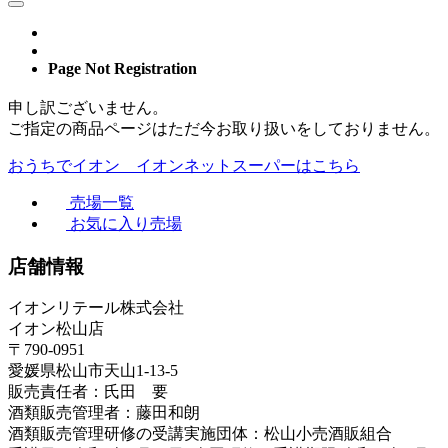
Page Not Registration
申し訳ございません。
ご指定の商品ページはただ今お取り扱いをしておりません。
おうちでイオン イオンネットスーパーはこちら
売場一覧
お気に入り売場
店舗情報
イオンリテール株式会社
イオン松山店
〒790-0951
愛媛県松山市天山1-13-5
販売責任者：氏田 要
酒類販売管理者：藤田和朗
酒類販売管理研修の受講実施団体：松山小売酒販組合