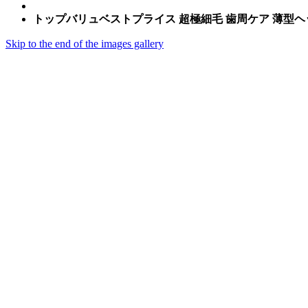
トップバリュベストプライス 超極細毛 歯周ケア 薄型ヘッ
Skip to the end of the images gallery