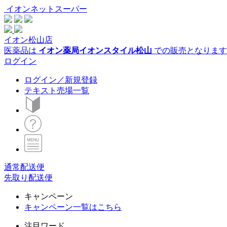
イオンネットスーパー
イオン松山店
医薬品は
イオン薬局イオンスタイル松山
での販売となります
ログイン
ログイン／新規登録
テキスト売場一覧
通常配送便
先取り配送便
キャンペーン
キャンペーン一覧はこちら
注目ワード