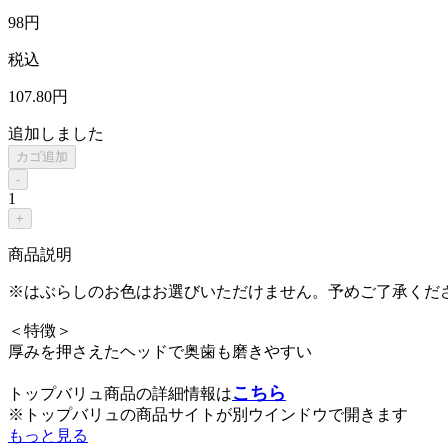
98
円
税込
107
.80
円
追加しました
カゴ追加
-
1
+
商品説明
※はぶらしのお色はお選びいただけません。予めご了承くだ
＜特徴＞
厚みを押さえたヘッドで奥歯も磨きやすい
こちら
トップバリュ商品の詳細情報は
※トップバリュの商品サイトが別ウインドウで開きます
もっと見る