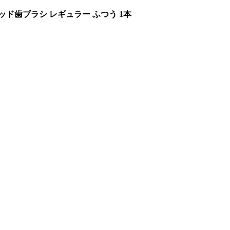
ド歯ブラシ レギュラー ふつう 1本