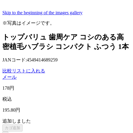
Skip to the beginning of the images gallery
※写真はイメージです。
トップバリュ 歯周ケア コシのある高
密植毛ハブラシ コンパクト ふつう 1本
JANコード:4549414689259
比較リストに入れる
メール
178
円
税込
195
.80
円
追加しました
カゴ追加