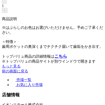
-
1
+
商品説明
※はぶらしのお色はお選びいただけません。予めご了承くだ
さい。
＜特徴＞
歯周ポケットの奥深くまでチクチク届いて歯垢をかき出す。
こちら
トップバリュ商品の詳細情報は
※トップバリュの商品サイトが別ウインドウで開きます
もっと見る
前の画面に戻る
売場一覧
お気に入り売場
店舗情報
イオンリテール株式会社