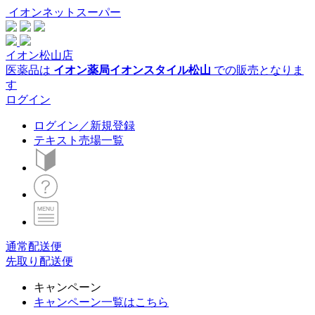
イオンネットスーパー
イオン松山店
医薬品は
イオン薬局イオンスタイル松山
での販売となりま
す
ログイン
ログイン／新規登録
テキスト売場一覧
通常配送便
先取り配送便
キャンペーン
キャンペーン一覧はこちら