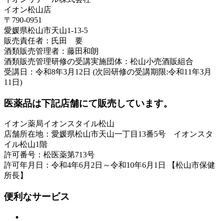
イオン松山店
〒790-0951
愛媛県松山市天山1-13-5
販売責任者：氏田 要
酒類販売管理者：藤田和朗
酒類販売管理研修の受講実施団体：松山小売酒販組合
受講日：令和8年3月12日 (次回研修の受講期限:令和11年3月
11日)
医薬品は下記店舗にて販売しています。
イオン薬局イオンスタイル松山
店舗所在地：愛媛県松山市天山一丁目13番5号 イオンスタ
イル松山1階
許可番号：松医薬第713号
許可年月日：令和4年6月2日～令和10年6月1日 【松山市保健
所長】
便利なサービス