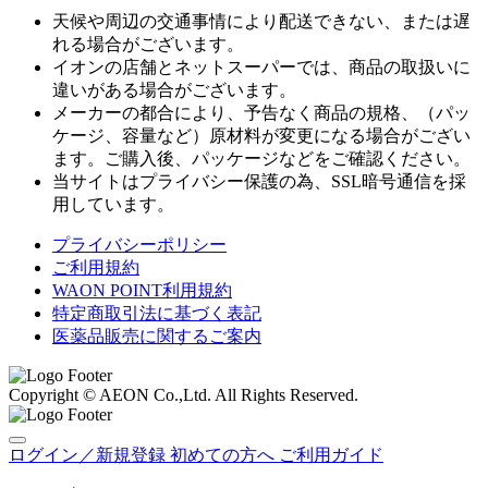
天候や周辺の交通事情により配送できない、または遅
れる場合がございます。
イオンの店舗とネットスーパーでは、商品の取扱いに
違いがある場合がございます。
メーカーの都合により、予告なく商品の規格、（パッ
ケージ、容量など）原材料が変更になる場合がござい
ます。ご購入後、パッケージなどをご確認ください。
当サイトはプライバシー保護の為、SSL暗号通信を採
用しています。
プライバシーポリシー
ご利用規約
WAON POINT利用規約
特定商取引法に基づく表記
医薬品販売に関するご案内
Copyright © AEON Co.,Ltd. All Rights Reserved.
ログイン／新規登録
初めての方へ
ご利用ガイド