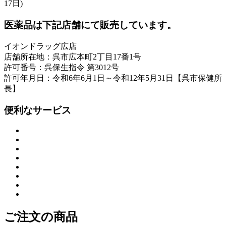
17日)
医薬品は下記店舗にて販売しています。
イオンドラッグ広店
店舗所在地：呉市広本町2丁目17番1号
許可番号：呉保生指令 第3012号
許可年月日：令和6年6月1日～令和12年5月31日【呉市保健所
長】
便利なサービス
ご注文の商品