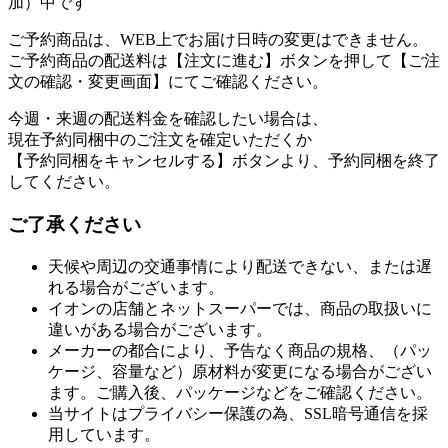
加）中です
ご予約商品は、WEB上でお届け日時の変更はできません。
ご予約商品の配送料は【注文に進む】ボタンを押して【ご注
文の確認・変更画面】にてご確認ください。
今週・来週の配送料金を確認したい場合は、
現在予約同梱中のご注文を確定いただくか
【予約同梱をキャンセルする】ボタンより、予約同梱を終了
してください。
ご了承ください
天候や周辺の交通事情により配送できない、または遅
れる場合がございます。
イオンの店舗とネットスーパーでは、商品の取扱いに
違いがある場合がございます。
メーカーの都合により、予告なく商品の規格、（パッ
ケージ、容量など）原材料が変更になる場合がござい
ます。ご購入後、パッケージなどをご確認ください。
当サイトはプライバシー保護の為、SSL暗号通信を採
用しています。