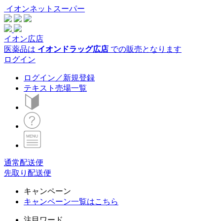
イオンネットスーパー
イオン広店
医薬品は
イオンドラッグ広店
での販売となります
ログイン
ログイン／新規登録
テキスト売場一覧
通常配送便
先取り配送便
キャンペーン
キャンペーン一覧はこちら
注目ワード