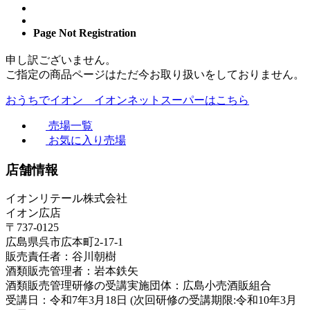
Page Not Registration
申し訳ございません。
ご指定の商品ページはただ今お取り扱いをしておりません。
おうちでイオン イオンネットスーパーはこちら
売場一覧
お気に入り売場
店舗情報
イオンリテール株式会社
イオン広店
〒737-0125
広島県呉市広本町2-17-1
販売責任者：谷川朝樹
酒類販売管理者：岩本鉄矢
酒類販売管理研修の受講実施団体：広島小売酒販組合
受講日：令和7年3月18日 (次回研修の受講期限:令和10年3月