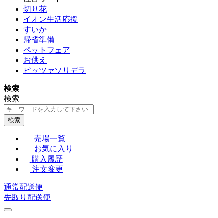
切り花
イオン生活応援
すいか
帰省準備
ペットフェア
お供え
ピッツァソリデラ
検索
検索
検索
売場一覧
お気に入り
購入履歴
注文変更
通常配送便
先取り配送便