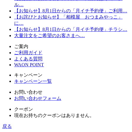
ル…
【お知らせ】8月1日からの「月イチ予約便」ご利用…
【お詫びとお知らせ】「相模屋 おつまみやっこ」
に…
【お知らせ】8月1日からの「月イチ予約便」チラシ…
大量注文をご希望のお客さまへ…
ご案内
ご利用ガイド
よくある質問
WAON POINT
キャンペーン
キャンペーン一覧
お問い合わせ
お問い合わせフォーム
クーポン
現在お持ちのクーポンはありません。
戻る