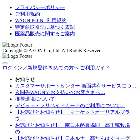
プライバシーポリシー
ご利用規約
WAON POINT利用規約
特定商取引法に基づく表記
医薬品販売に関するご案内
Copyright © AEON Co.,Ltd. All Rights Reserved.
ログイン／新規登録
初めての方へ
ご利用ガイド
お知らせ
カスタマーサポートセンター 画面共有サービスにつ…
玄関先WAONでお支払いのお客さまへ…
推奨環境について
デビット・プリペイドカードのご利用について…
【お詫びとお知らせ】「マーケットオーリアルブラ
ウ…
お詫びとお知らせ】「南日本酪農協同 高千穂牧場
の…
【お詫びとお知らせ】日本ルナ「高たんぱくヨーグ