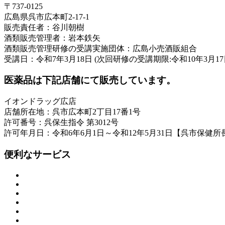
〒737-0125
広島県呉市広本町2-17-1
販売責任者：谷川朝樹
酒類販売管理者：岩本鉄矢
酒類販売管理研修の受講実施団体：広島小売酒販組合
受講日：令和7年3月18日 (次回研修の受講期限:令和10年3月17
医薬品は下記店舗にて販売しています。
イオンドラッグ広店
店舗所在地：呉市広本町2丁目17番1号
許可番号：呉保生指令 第3012号
許可年月日：令和6年6月1日～令和12年5月31日【呉市保健所
便利なサービス