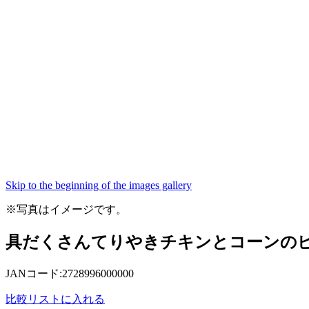
Skip to the beginning of the images gallery
※写真はイメージです。
具だくさんてりやきチキンとコーンのピ
JANコード:2728996000000
比較リストに入れる