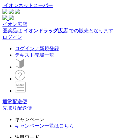
イオンネットスーパー
イオン広店
医薬品は
イオンドラッグ広店
での販売となります
ログイン
ログイン／新規登録
テキスト売場一覧
通常配送便
先取り配送便
キャンペーン
キャンペーン一覧はこちら
注目ワード