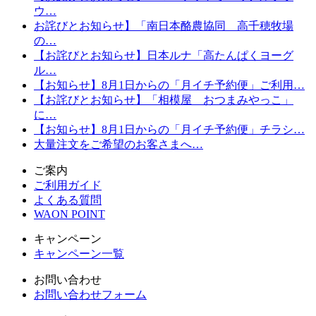
ウ…
お詫びとお知らせ】「南日本酪農協同 高千穂牧場
の…
【お詫びとお知らせ】日本ルナ「高たんぱくヨーグ
ル…
【お知らせ】8月1日からの「月イチ予約便」ご利用…
【お詫びとお知らせ】「相模屋 おつまみやっこ」
に…
【お知らせ】8月1日からの「月イチ予約便」チラシ…
大量注文をご希望のお客さまへ…
ご案内
ご利用ガイド
よくある質問
WAON POINT
キャンペーン
キャンペーン一覧
お問い合わせ
お問い合わせフォーム