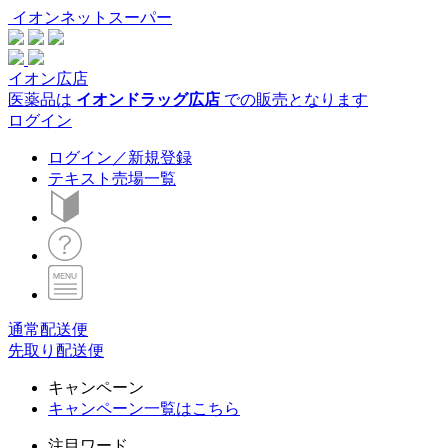
イオンネットスーパー
イオン広店
医薬品は
イオンドラッグ広店
での販売となります
ログイン
ログイン／新規登録
テキスト売場一覧
通常配送便
先取り配送便
キャンペーン
キャンペーン一覧はこちら
注目ワード