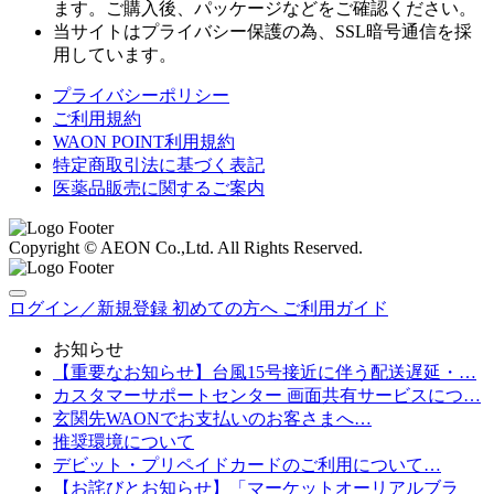
ます。ご購入後、パッケージなどをご確認ください。
当サイトはプライバシー保護の為、SSL暗号通信を採
用しています。
プライバシーポリシー
ご利用規約
WAON POINT利用規約
特定商取引法に基づく表記
医薬品販売に関するご案内
Copyright © AEON Co.,Ltd. All Rights Reserved.
ログイン／新規登録
初めての方へ
ご利用ガイド
お知らせ
【重要なお知らせ】台風15号接近に伴う配送遅延・…
カスタマーサポートセンター 画面共有サービスにつ…
玄関先WAONでお支払いのお客さまへ…
推奨環境について
デビット・プリペイドカードのご利用について…
【お詫びとお知らせ】「マーケットオーリアルブラ