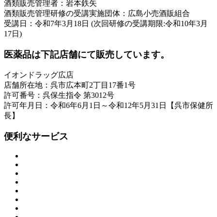
酒類販売管理者：岩本鉄矢
酒類販売管理研修の受講実施団体：広島小売酒販組合
受講日：令和7年3月18日 (次回研修の受講期限:令和10年3月
17日)
医薬品は下記店舗にて販売しています。
イオンドラッグ広店
店舗所在地：呉市広本町2丁目17番1号
許可番号：呉保生指令 第3012号
許可年月日：令和6年6月1日～令和12年5月31日【呉市保健所
長】
便利なサービス