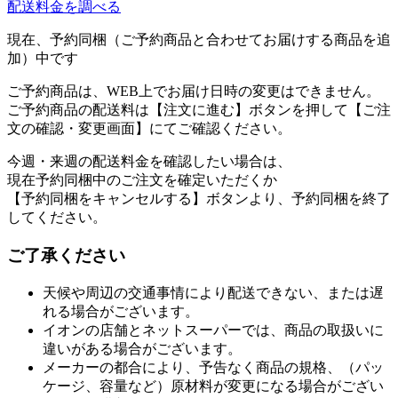
配送料金を調べる
現在、予約同梱（ご予約商品と合わせてお届けする商品を追
加）中です
ご予約商品は、WEB上でお届け日時の変更はできません。
ご予約商品の配送料は【注文に進む】ボタンを押して【ご注
文の確認・変更画面】にてご確認ください。
今週・来週の配送料金を確認したい場合は、
現在予約同梱中のご注文を確定いただくか
【予約同梱をキャンセルする】ボタンより、予約同梱を終了
してください。
ご了承ください
天候や周辺の交通事情により配送できない、または遅
れる場合がございます。
イオンの店舗とネットスーパーでは、商品の取扱いに
違いがある場合がございます。
メーカーの都合により、予告なく商品の規格、（パッ
ケージ、容量など）原材料が変更になる場合がござい