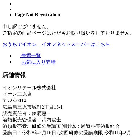
Page Not Registration
申し訳ございません。
ご指定の商品ページはただ今お取り扱いをしておりません。
おうちでイオン イオンネットスーパーはこちら
売場一覧
お気に入り売場
店舗情報
イオンリテール株式会社
イオン三原店
〒723-0014
広島県三原市城町2丁目13-1
販売責任者：鈴鹿恵一
酒類販売管理者：武内聡士
酒類販売管理研修の受講実施団体：尾道小売酒販組合
受講日：令和8年2月16日 (次回研修の受講期限:令和11年2月