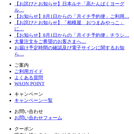
【お詫びとお知らせ】日本ルナ「高たんぱくヨーグ
ル…
【お知らせ】8月1日からの「月イチ予約便」ご利用…
【お詫びとお知らせ】「相模屋 おつまみやっこ」
に…
【お知らせ】8月1日からの「月イチ予約便」チラシ…
大量注文をご希望のお客さまへ…
お届け予定時間の確認及び電子サインに関するお知
ら…
ご案内
ご利用ガイド
よくある質問
WAON POINT
キャンペーン
キャンペーン一覧
お問い合わせ
お問い合わせフォーム
クーポン