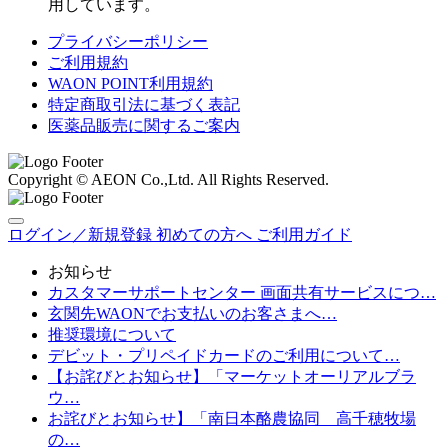
用しています。
プライバシーポリシー
ご利用規約
WAON POINT利用規約
特定商取引法に基づく表記
医薬品販売に関するご案内
Copyright © AEON Co.,Ltd. All Rights Reserved.
ログイン／新規登録
初めての方へ
ご利用ガイド
お知らせ
カスタマーサポートセンター 画面共有サービスにつ…
玄関先WAONでお支払いのお客さまへ…
推奨環境について
デビット・プリペイドカードのご利用について…
【お詫びとお知らせ】「マーケットオーリアルブラ
ウ…
お詫びとお知らせ】「南日本酪農協同 高千穂牧場
の…