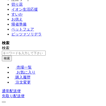
切り花
イオン生活応援
すいか
お供え
帰省準備
ペットフェア
ピッツァソリデラ
検索
検索
検索
売場一覧
お気に入り
購入履歴
注文変更
通常配送便
先取り配送便