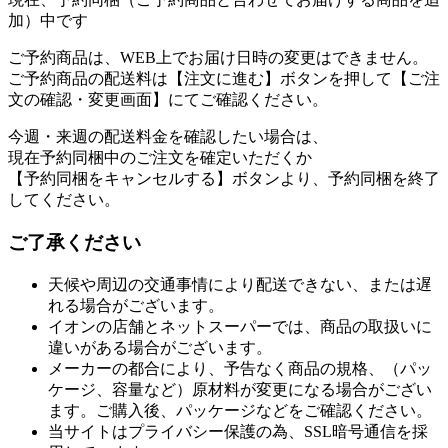
加）中です
ご予約商品は、WEB上でお届け日時の変更はできません。
ご予約商品の配送料は【注文に進む】ボタンを押して【ご注
文の確認・変更画面】にてご確認ください。
今週・来週の配送料金を確認したい場合は、
現在予約同梱中のご注文を確定いただくか
【予約同梱をキャンセルする】ボタンより、予約同梱を終了
してください。
ご了承ください
天候や周辺の交通事情により配送できない、または遅
れる場合がございます。
イオンの店舗とネットスーパーでは、商品の取扱いに
違いがある場合がございます。
メーカーの都合により、予告なく商品の規格、（パッ
ケージ、容量など）原材料が変更になる場合がござい
ます。ご購入後、パッケージなどをご確認ください。
当サイトはプライバシー保護の為、SSL暗号通信を採