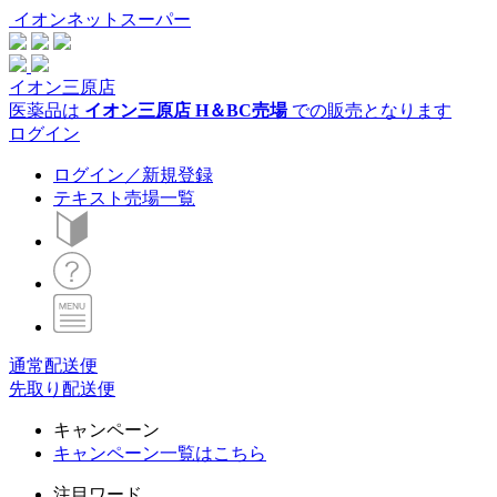
イオンネットスーパー
イオン三原店
医薬品は
イオン三原店 H＆BC売場
での販売となります
ログイン
ログイン／新規登録
テキスト売場一覧
通常配送便
先取り配送便
キャンペーン
キャンペーン一覧はこちら
注目ワード