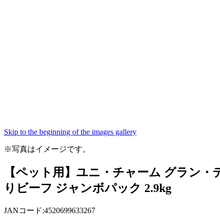
Skip to the beginning of the images gallery
※写真はイメージです。
【ペット用】ユニ・チャーム グラン・
りビーフ ジャンボパック 2.9kg
JANコード:4520699633267