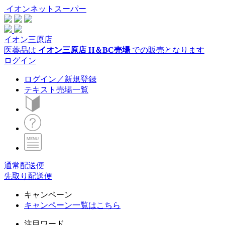
イオンネットスーパー
イオン三原店
医薬品は
イオン三原店 H＆BC売場
での販売となります
ログイン
ログイン／新規登録
テキスト売場一覧
通常配送便
先取り配送便
キャンペーン
キャンペーン一覧はこちら
注目ワード