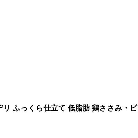
デリ ふっくら仕立て 低脂肪 鶏ささみ・