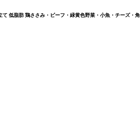
て 低脂肪 鶏ささみ・ビーフ・緑黄色野菜・小魚・チーズ・角切り