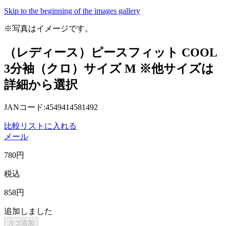
Skip to the beginning of the images gallery
※写真はイメージです。
（レディース）ピースフィット COOL
3分袖（クロ）サイズ M ※他サイズは
詳細から選択
JANコード:4549414581492
比較リストに入れる
メール
780
円
税込
858
円
追加しました
カゴ追加