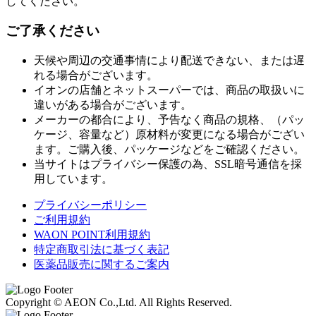
してください。
ご了承ください
天候や周辺の交通事情により配送できない、または遅
れる場合がございます。
イオンの店舗とネットスーパーでは、商品の取扱いに
違いがある場合がございます。
メーカーの都合により、予告なく商品の規格、（パッ
ケージ、容量など）原材料が変更になる場合がござい
ます。ご購入後、パッケージなどをご確認ください。
当サイトはプライバシー保護の為、SSL暗号通信を採
用しています。
プライバシーポリシー
ご利用規約
WAON POINT利用規約
特定商取引法に基づく表記
医薬品販売に関するご案内
Copyright © AEON Co.,Ltd. All Rights Reserved.