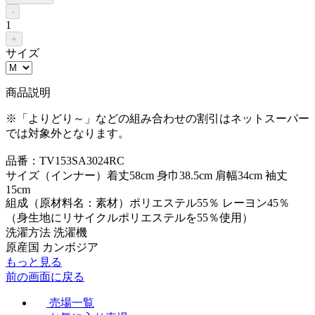
-
1
+
サイズ
商品説明
※「よりどり～」などの組み合わせの割引はネットスーパー
では対象外となります。
品番：TV153SA3024RC
サイズ（インナー）着丈58cm 身巾38.5cm 肩幅34cm 袖丈
15cm
組成（原材料名：素材）ポリエステル55％ レーヨン45％
（身生地にリサイクルポリエステルを55％使用）
洗濯方法 洗濯機
原産国 カンボジア
もっと見る
前の画面に戻る
売場一覧