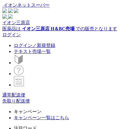
イオンネットスーパー
イオン三原店
医薬品は
イオン三原店 H＆BC売場
での販売となります
ログイン
ログイン／新規登録
テキスト売場一覧
通常配送便
先取り配送便
キャンペーン
キャンペーン一覧はこちら
注目ワード