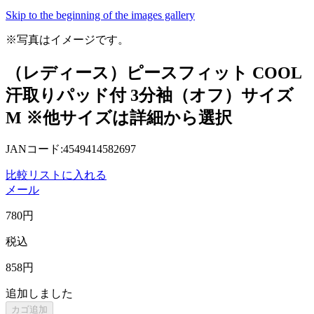
Skip to the beginning of the images gallery
※写真はイメージです。
（レディース）ピースフィット COOL
汗取りパッド付 3分袖（オフ）サイズ
M ※他サイズは詳細から選択
JANコード:4549414582697
比較リストに入れる
メール
780
円
税込
858
円
追加しました
カゴ追加