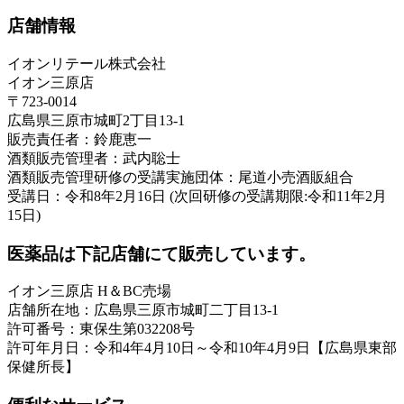
店舗情報
イオンリテール株式会社
イオン三原店
〒723-0014
広島県三原市城町2丁目13-1
販売責任者：鈴鹿恵一
酒類販売管理者：武内聡士
酒類販売管理研修の受講実施団体：尾道小売酒販組合
受講日：令和8年2月16日 (次回研修の受講期限:令和11年2月
15日)
医薬品は下記店舗にて販売しています。
イオン三原店 H＆BC売場
店舗所在地：広島県三原市城町二丁目13-1
許可番号：東保生第032208号
許可年月日：令和4年4月10日～令和10年4月9日【広島県東部
保健所長】