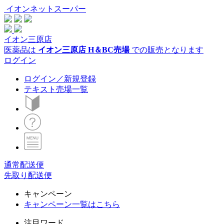
イオンネットスーパー
イオン三原店
医薬品は
イオン三原店 H＆BC売場
での販売となります
ログイン
ログイン／新規登録
テキスト売場一覧
通常配送便
先取り配送便
キャンペーン
キャンペーン一覧はこちら
注目ワード