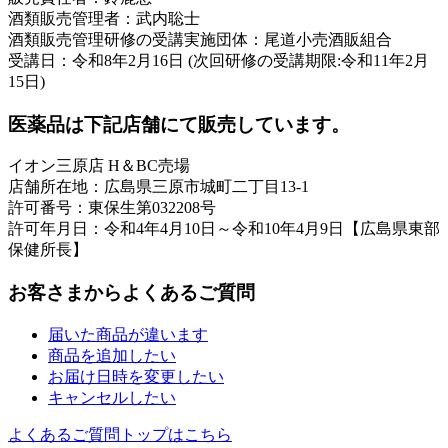
酒類販売管理者：武内聡士
酒類販売管理研修の受講実施団体：尾道小売酒販組合
受講日：令和8年2月16日 (次回研修の受講期限:令和11年2月
15日)
医薬品は下記店舗にて販売しています。
イオン三原店 H＆BC売場
店舗所在地：広島県三原市城町二丁目13-1
許可番号：東保生第032208号
許可年月日：令和4年4月10日～令和10年4月9日【広島県東部
保健所長】
お客さまからよくあるご質問
届いた商品が違います
商品を追加したい
お届け日時を変更したい
キャンセルしたい
よくあるご質問トップはこちら