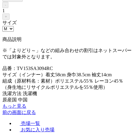
-
1
+
サイズ
商品説明
※「よりどり～」などの組み合わせの割引はネットスーパー
では対象外となります。
品番：TV153SA3094RC
サイズ（インナー）着丈58cm 身巾38.5cm 袖丈14cm
組成（原材料名：素材）ポリエステル55％ レーヨン45％
（身生地にリサイクルポリエステルを55％使用）
洗濯方法 洗濯機
原産国 中国
もっと見る
前の画面に戻る
売場一覧
お気に入り売場