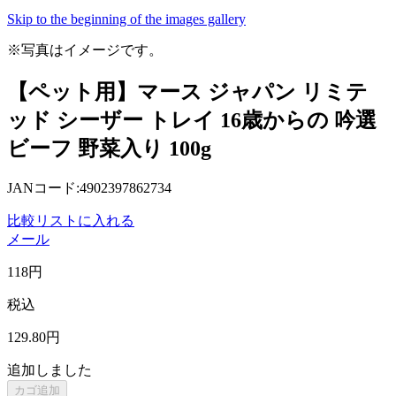
Skip to the beginning of the images gallery
※写真はイメージです。
【ペット用】マース ジャパン リミテ
ッド シーザー トレイ 16歳からの 吟選
ビーフ 野菜入り 100g
JANコード:4902397862734
比較リストに入れる
メール
118
円
税込
129
.80
円
追加しました
カゴ追加