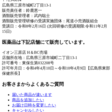
広島県三原市城町2丁目13-1
販売責任者：鈴鹿恵一
酒類販売管理者：武内聡士
酒類販売管理研修の受講実施団体：尾道小売酒販組合
受講日：令和8年2月16日 (次回研修の受講期限:令和11年2月
15日)
医薬品は下記店舗にて販売しています。
イオン三原店 H＆BC売場
店舗所在地：広島県三原市城町二丁目13-1
許可番号：東保生第032208号
許可年月日：令和4年4月10日～令和10年4月9日【広島県東部
保健所長】
お客さまからよくあるご質問
届いた商品が違います
商品を追加したい
お届け日時を変更したい
キャンセルしたい