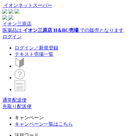
イオンネットスーパー
イオン三原店
医薬品は
イオン三原店 H＆BC売場
での販売となります
ログイン
ログイン／新規登録
テキスト売場一覧
通常配送便
先取り配送便
キャンペーン
キャンペーン一覧はこちら
注目ワード