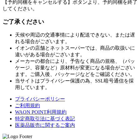
【予約同梱をキャンセルする】ボタンより、予約同梱を終了
してください。
ご了承ください
天候や周辺の交通事情により配送できない、または遅
れる場合がございます。
イオンの店舗とネットスーパーでは、商品の取扱いに
違いがある場合がございます。
メーカーの都合により、予告なく商品の規格、（パッ
ケージ、容量など）原材料が変更になる場合がござい
ます。ご購入後、パッケージなどをご確認ください。
当サイトはプライバシー保護の為、SSL暗号通信を採
用しています。
プライバシーポリシー
ご利用規約
WAON POINT利用規約
特定商取引法に基づく表記
医薬品販売に関するご案内