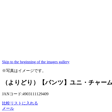
Skip to the beginning of the images gallery
※写真はイメージです。
（よりどり）【パンツ】ユニ・チャーム マ
JANコード:4903111129409
比較リストに入れる
メール