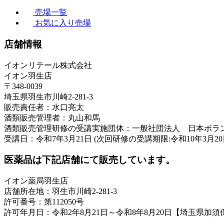
売場一覧
お気に入り売場
店舗情報
イオンリテール株式会社
イオン羽生店
〒348-0039
埼玉県羽生市川崎2-281-3
販売責任者：水口亮太
酒類販売管理者：丸山和馬
酒類販売管理研修の受講実施団体：一般社団法人 日本ボラ
受講日：令和7年3月21日 (次回研修の受講期限:令和10年3月20
医薬品は下記店舗にて販売しています。
イオン薬局羽生店
店舗所在地：羽生市川崎2-281-3
許可番号：第112050号
許可年月日：令和2年8月21日～令和8年8月20日【埼玉県加