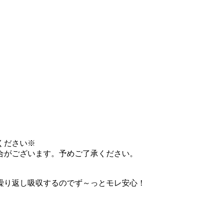
ください※
合がございます。予めご了承ください。
繰り返し吸収するのでず～っとモレ安心！