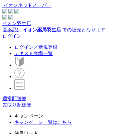
イオンネットスーパー
イオン羽生店
医薬品は
イオン薬局羽生店
での販売となります
ログイン
ログイン／新規登録
テキスト売場一覧
通常配送便
先取り配送便
キャンペーン
キャンペーン一覧はこちら
注目ワード