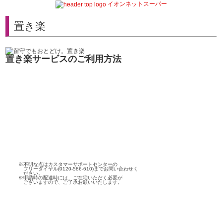
イオンネットスーパー
置き楽
置き楽サービスのご利用方法
※不明な点はカスタマーサポートセンターの
フリーダイヤル(0120-586-610)までお問い合わせく
ださい。
※申請時の配達時には、ご在宅いただく必要が
ございますので、ご了承お願いいたします。