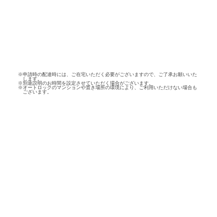
※申請時の配達時には、ご在宅いただく必要がございますので、ご了承お願いいた
します。
※別途説明のお時間を設定させていただく場合がございます。
※オートロックのマンションや置き場所の環境により、ご利用いただけない場合も
ございます。