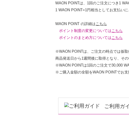
WAON POINTは、1回のご注文につき1 W
1 WAON POINT=1円相当としてお
WAON POINT の詳細は
こちら
ポイント制度の変更については
こちら
ポイントのまとめ方については
こちら
※WAON POINTは、ご注文の時点では仮
商品発送日から1週間後に取得となり、そ
※WAON POINTは1回のご注文で30,000
※ご購入金額の全額をWAON POINTで
ご利用ガ