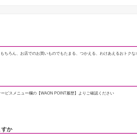
パーはもちろん、お店でのお買いものでもたまる、つかえる、わけあえるおトク
ービスメニュー欄の【WAON POINT履歴】よりご確認ください
ますか