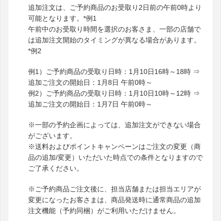
追加注文は、ご予約商品のお受取り2日前の午前0時より
可能となります。*例1
午前中のお受取り時間を選択のお客さま、一部の店舗で
は追加注文開始のタイミングが異なる場合があります。
*例2
例1）ご予約商品の受取り日時：1月10日16時～18時 ⇒
追加ご注文の開始日：1月8日 午前0時～
例2）ご予約商品の受取り日時：1月10日10時～12時 ⇒
追加ご注文の開始日：1月7日 午前0時～
※一部の予約企画によっては、追加注文ができない場合
がございます。
※送料およびポイントキャンペーンはご注文の変更（商
品の追加/変更）いただいた時点での条件となりますので
ご了承ください。
※ご予約商品ご注文後に、担当店舗または担当エリアが
変更になったお客さまは、商品発送時に通常商品の追加
注文機能（予約同梱）がご利用いただけません。