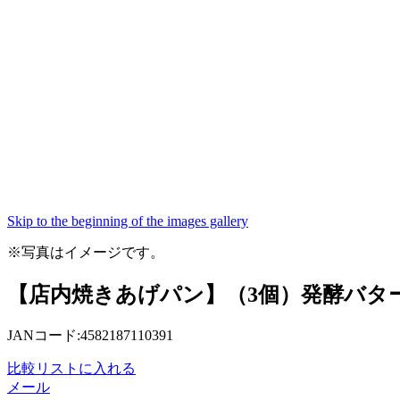
Skip to the beginning of the images gallery
※写真はイメージです。
【店内焼きあげパン】（3個）発酵バター
JANコード:4582187110391
比較リストに入れる
メール