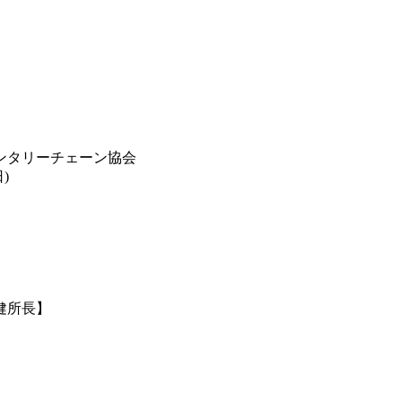
ンタリーチェーン協会
)
健所長】