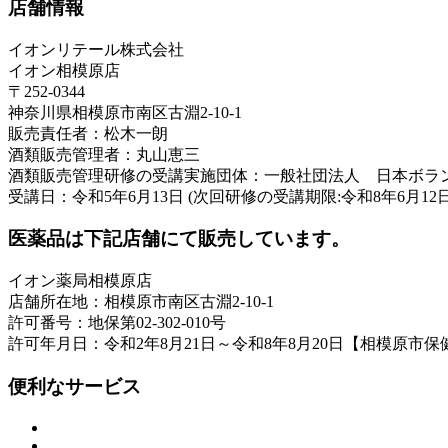
店舗情報
イオンリテール株式会社
イオン相模原店
〒252-0344
神奈川県相模原市南区古淵2-10-1
販売責任者：松木一朗
酒類販売管理者：丸山恵三
酒類販売管理研修の受講実施団体：一般社団法人 日本ボラ
受講日：令和5年6月13日 (次回研修の受講期限:令和8年6月12日
医薬品は下記店舗にて販売しています。
イオン薬局相模原店
店舗所在地：相模原市南区古淵2-10-1
許可番号：地保第02-302-010号
許可年月日：令和2年8月21日～令和8年8月20日【相模原市保
便利なサービス