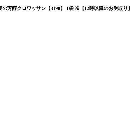
芳醇クロワッサン【3198】 1袋 ※【12時以降のお受取り】