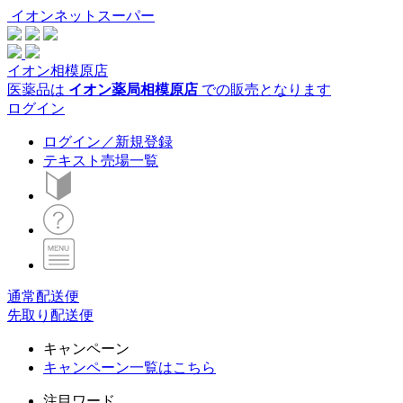
イオンネットスーパー
イオン相模原店
医薬品は
イオン薬局相模原店
での販売となります
ログイン
ログイン／新規登録
テキスト売場一覧
通常配送便
先取り配送便
キャンペーン
キャンペーン一覧はこちら
注目ワード