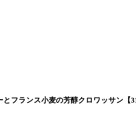
とフランス小麦の芳醇クロワッサン【3198