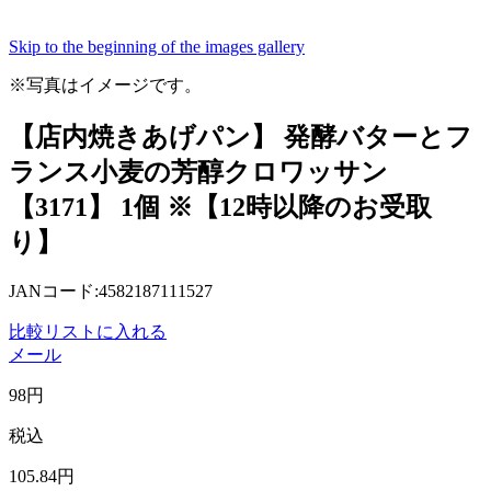
Skip to the beginning of the images gallery
※写真はイメージです。
【店内焼きあげパン】 発酵バターとフ
ランス小麦の芳醇クロワッサン
【3171】 1個 ※【12時以降のお受取
り】
JANコード:4582187111527
比較リストに入れる
メール
98
円
税込
105
.84
円