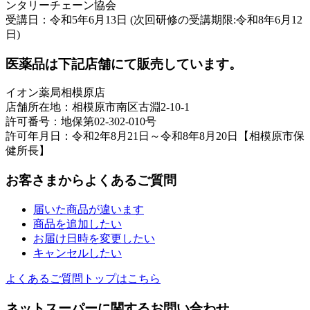
ンタリーチェーン協会
受講日：令和5年6月13日 (次回研修の受講期限:令和8年6月12
日)
医薬品は下記店舗にて販売しています。
イオン薬局相模原店
店舗所在地：相模原市南区古淵2-10-1
許可番号：地保第02-302-010号
許可年月日：令和2年8月21日～令和8年8月20日【相模原市保
健所長】
お客さまからよくあるご質問
届いた商品が違います
商品を追加したい
お届け日時を変更したい
キャンセルしたい
よくあるご質問トップはこちら
ネットスーパーに関するお問い合わせ