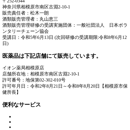
〒252-0344
神奈川県相模原市南区古淵2-10-1
販売責任者：松木一朗
酒類販売管理者：丸山恵三
酒類販売管理研修の受講実施団体：一般社団法人 日本ボラ
ンタリーチェーン協会
受講日：令和5年6月13日 (次回研修の受講期限:令和8年6月12
日)
医薬品は下記店舗にて販売しています。
イオン薬局相模原店
店舗所在地：相模原市南区古淵2-10-1
許可番号：地保第02-302-010号
許可年月日：令和2年8月21日～令和8年8月20日【相模原市保
健所長】
便利なサービス