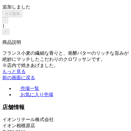
追加しました
カゴ追加
-
1
+
商品説明
フランス小麦の繊細な香りと、発酵バターのリッチな旨みが
絶妙にマッチしたこだわりのクロワッサンです。
※店内で焼きあげました。
もっと見る
前の画面に戻る
売場一覧
お気に入り売場
店舗情報
イオンリテール株式会社
イオン相模原店