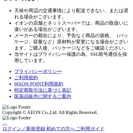
天候や周辺の交通事情により配送できない、または遅
れる場合がございます。
イオンの店舗とネットスーパーでは、商品の取扱いに
違いがある場合がございます。
メーカーの都合により、予告なく商品の規格、（パッ
ケージ、容量など）原材料が変更になる場合がござい
ます。ご購入後、パッケージなどをご確認ください。
当サイトはプライバシー保護の為、SSL暗号通信を採
用しています。
プライバシーポリシー
ご利用規約
WAON POINT利用規約
特定商取引法に基づく表記
医薬品販売に関するご案内
Copyright © AEON Co.,Ltd. All Rights Reserved.
ログイン／新規登録
初めての方へ
ご利用ガイド