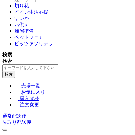
切り花
イオン生活応援
すいか
お供え
帰省準備
ペットフェア
ピッツァソリデラ
検索
検索
検索
売場一覧
お気に入り
購入履歴
注文変更
通常配送便
先取り配送便