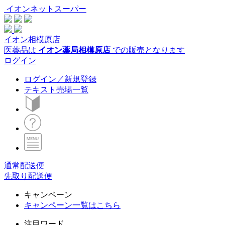
イオンネットスーパー
イオン相模原店
医薬品は
イオン薬局相模原店
での販売となります
ログイン
ログイン／新規登録
テキスト売場一覧
通常配送便
先取り配送便
キャンペーン
キャンペーン一覧はこちら
注目ワード