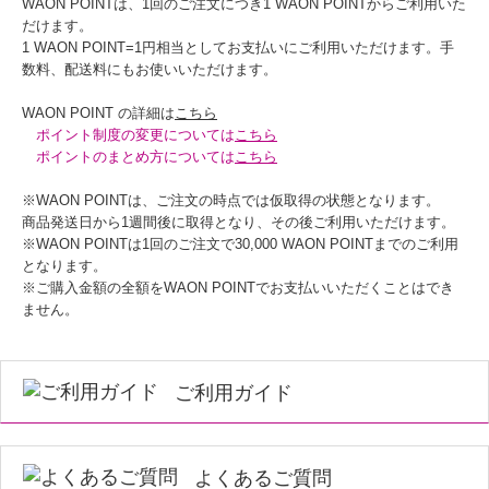
WAON POINTは、1回のご注文につき1 WAON POINTからご利用いた
だけます。
1 WAON POINT=1円相当としてお支払いにご利用いただけます。手
数料、配送料にもお使いいただけます。
WAON POINT の詳細は
こちら
ポイント制度の変更については
こちら
ポイントのまとめ方については
こちら
※WAON POINTは、ご注文の時点では仮取得の状態となります。
商品発送日から1週間後に取得となり、その後ご利用いただけます。
※WAON POINTは1回のご注文で30,000 WAON POINTまでのご利用
となります。
※ご購入金額の全額をWAON POINTでお支払いいただくことはでき
ません。
ご利用ガイド
よくあるご質問