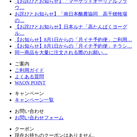
【お詫びとお知らせ】「マーケットオーリアルブラ
ウ…
お詫びとお知らせ】「南日本酪農協同 高千穂牧場
の…
【お詫びとお知らせ】日本ルナ「高たんぱくヨーグ
ル…
【お知らせ】8月1日からの「月イチ予約便」ご利用…
【お知らせ】8月1日からの「月イチ予約便」チラシ…
同一商品を大量に注文される際のお願い…
ご案内
ご利用ガイド
よくある質問
WAON POINT
キャンペーン
キャンペーン一覧
お問い合わせ
お問い合わせフォーム
クーポン
現在お持ちのクーポンはありません。