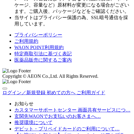
ケージ、容量など）原材料が変更になる場合がござい
ます。ご購入後、パッケージなどをご確認ください。
当サイトはプライバシー保護の為、SSL暗号通信を採
用しています。
プライバシーポリシー
ご利用規約
WAON POINT利用規約
特定商取引法に基づく表記
医薬品販売に関するご案内
Copyright © AEON Co.,Ltd. All Rights Reserved.
ログイン／新規登録
初めての方へ
ご利用ガイド
お知らせ
カスタマーサポートセンター 画面共有サービスにつ…
玄関先WAONでお支払いのお客さまへ…
推奨環境について
デビット・プリペイドカードのご利用について…