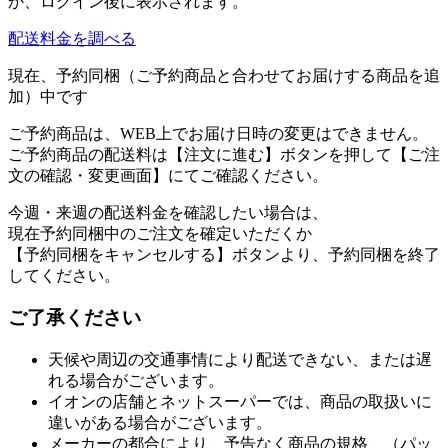
か、ログイン後に表示されます。
配送料金を調べる
現在、予約同梱（ご予約商品と合わせてお届けする商品を追
加）中です
ご予約商品は、WEB上でお届け日時の変更はできません。
ご予約商品の配送料は【注文に進む】ボタンを押して【ご注
文の確認・変更画面】にてご確認ください。
今週・来週の配送料金を確認したい場合は、
現在予約同梱中のご注文を確定いただくか
【予約同梱をキャンセルする】ボタンより、予約同梱を終了
してください。
ご了承ください
天候や周辺の交通事情により配送できない、または遅
れる場合がございます。
イオンの店舗とネットスーパーでは、商品の取扱いに
違いがある場合がございます。
メーカーの都合により、予告なく商品の規格、（パッ