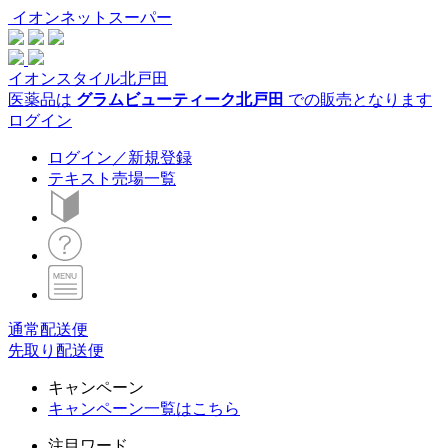
イオンネットスーパー
イオンスタイル北戸田
医薬品は
グラムビューティーク北戸田
での販売となります
ログイン
ログイン／新規登録
テキスト売場一覧
通常配送便
先取り配送便
キャンペーン
キャンペーン一覧はこちら
注目ワード