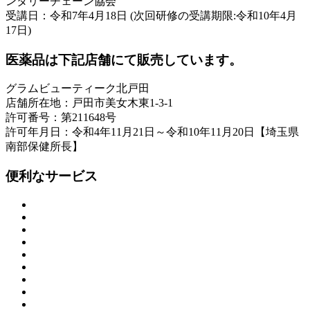
ンタリーチェーン協会
受講日：令和7年4月18日 (次回研修の受講期限:令和10年4月
17日)
医薬品は下記店舗にて販売しています。
グラムビューティーク北戸田
店舗所在地：戸田市美女木東1-3-1
許可番号：第211648号
許可年月日：令和4年11月21日～令和10年11月20日【埼玉県
南部保健所長】
便利なサービス