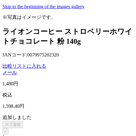
Skip to the beginning of the images gallery
※写真はイメージです。
ライオンコーヒー ストロベリーホワイ
トチョコレート 粉 140g
JANコード:0079975202320
比較リストに入れる
メール
1,480
円
税込
1,598
.40
円
追加しました
カゴ追加
-