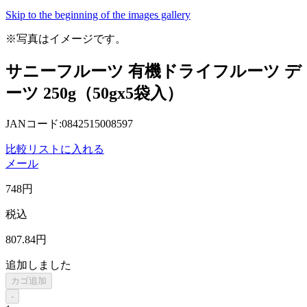
Skip to the beginning of the images gallery
※写真はイメージです。
サニーフルーツ 有機ドライフルーツ デ
ーツ 250g（50gx5袋入）
JANコード:0842515008597
比較リストに入れる
メール
748
円
税込
807
.84
円
追加しました
カゴ追加
-