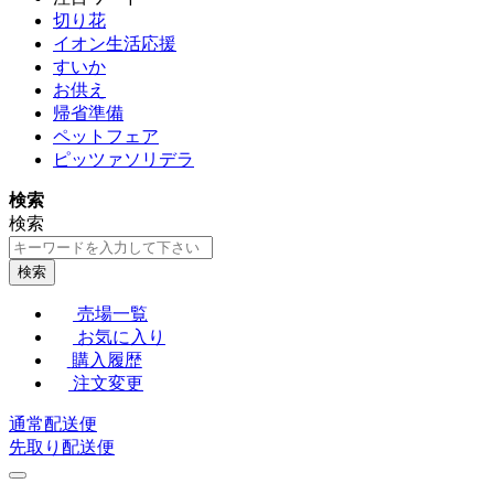
切り花
イオン生活応援
すいか
お供え
帰省準備
ペットフェア
ピッツァソリデラ
検索
検索
検索
売場一覧
お気に入り
購入履歴
注文変更
通常配送便
先取り配送便