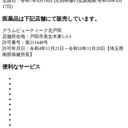
受講日：令和7年4月18日 (次回研修の受講期限:令和10年4月
17日)
医薬品は下記店舗にて販売しています。
グラムビューティーク北戸田
店舗所在地：戸田市美女木東1-3-1
許可番号：第211648号
許可年月日：令和4年11月21日～令和10年11月20日【埼玉県
南部保健所長】
便利なサービス