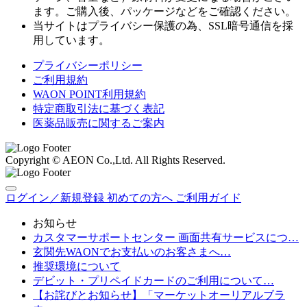
ます。ご購入後、パッケージなどをご確認ください。
当サイトはプライバシー保護の為、SSL暗号通信を採
用しています。
プライバシーポリシー
ご利用規約
WAON POINT利用規約
特定商取引法に基づく表記
医薬品販売に関するご案内
Copyright © AEON Co.,Ltd. All Rights Reserved.
ログイン／新規登録
初めての方へ
ご利用ガイド
お知らせ
カスタマーサポートセンター 画面共有サービスにつ…
玄関先WAONでお支払いのお客さまへ…
推奨環境について
デビット・プリペイドカードのご利用について…
【お詫びとお知らせ】「マーケットオーリアルブラ