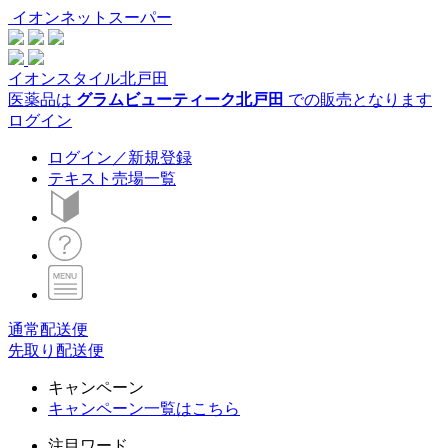
イオンネットスーパー
イオンスタイル北戸田
医薬品は
グラムビューティーク北戸田
での販売となります
ログイン
ログイン／新規登録
テキスト売場一覧
通常配送便
先取り配送便
キャンペーン
キャンペーン一覧はこちら
注目ワード