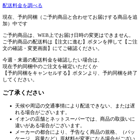
配送料金を調べる
現在、予約同梱（ご予約商品と合わせてお届けする商品を追
加）中です
ご予約商品は、WEB上でお届け日時の変更はできません。
ご予約商品の配送料は【注文に進む】ボタンを押して【ご注
文の確認・変更画面】にてご確認ください。
今週・来週の配送料金を確認したい場合は、
現在予約同梱中のご注文を確定いただくか
【予約同梱をキャンセルする】ボタンより、予約同梱を終了
してください。
ご了承ください
天候や周辺の交通事情により配送できない、または遅
れる場合がございます。
イオンの店舗とネットスーパーでは、商品の取扱いに
違いがある場合がございます。
メーカーの都合により、予告なく商品の規格、（パッ
ケージ、容量など）原材料が変更になる場合がござい