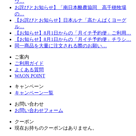
ウ…
お詫びとお知らせ】「南日本酪農協同 高千穂牧場
の…
【お詫びとお知らせ】日本ルナ「高たんぱくヨーグ
ル…
【お知らせ】8月1日からの「月イチ予約便」ご利用…
【お知らせ】8月1日からの「月イチ予約便」チラシ…
同一商品を大量に注文される際のお願い…
ご案内
ご利用ガイド
よくある質問
WAON POINT
キャンペーン
キャンペーン一覧
お問い合わせ
お問い合わせフォーム
クーポン
現在お持ちのクーポンはありません。