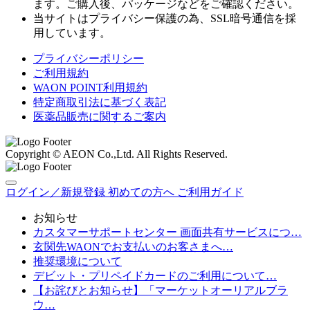
ます。ご購入後、パッケージなどをご確認ください。
当サイトはプライバシー保護の為、SSL暗号通信を採
用しています。
プライバシーポリシー
ご利用規約
WAON POINT利用規約
特定商取引法に基づく表記
医薬品販売に関するご案内
Copyright © AEON Co.,Ltd. All Rights Reserved.
ログイン／新規登録
初めての方へ
ご利用ガイド
お知らせ
カスタマーサポートセンター 画面共有サービスにつ…
玄関先WAONでお支払いのお客さまへ…
推奨環境について
デビット・プリペイドカードのご利用について…
【お詫びとお知らせ】「マーケットオーリアルブラ
ウ…