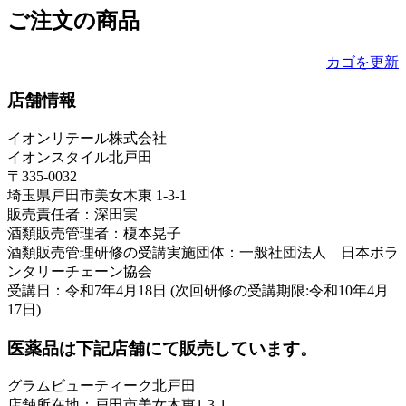
ご注文の商品
カゴを更新
店舗情報
イオンリテール株式会社
イオンスタイル北戸田
〒335-0032
埼玉県戸田市美女木東 1-3-1
販売責任者：深田実
酒類販売管理者：榎本晃子
酒類販売管理研修の受講実施団体：一般社団法人 日本ボラ
ンタリーチェーン協会
受講日：令和7年4月18日 (次回研修の受講期限:令和10年4月
17日)
医薬品は下記店舗にて販売しています。
グラムビューティーク北戸田
店舗所在地：戸田市美女木東1-3-1