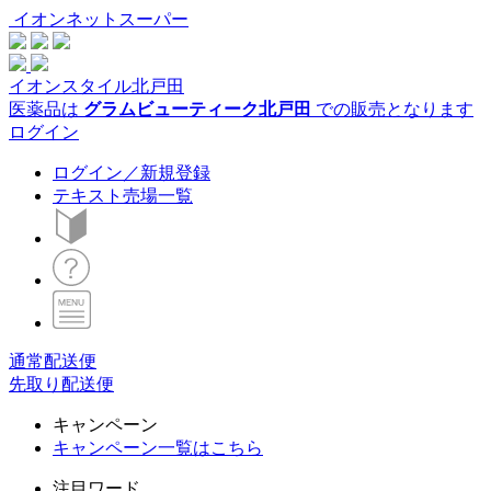
イオンネットスーパー
イオンスタイル北戸田
医薬品は
グラムビューティーク北戸田
での販売となります
ログイン
ログイン／新規登録
テキスト売場一覧
通常配送便
先取り配送便
キャンペーン
キャンペーン一覧はこちら
注目ワード