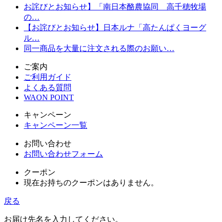
お詫びとお知らせ】「南日本酪農協同 高千穂牧場
の…
【お詫びとお知らせ】日本ルナ「高たんぱくヨーグ
ル…
同一商品を大量に注文される際のお願い…
ご案内
ご利用ガイド
よくある質問
WAON POINT
キャンペーン
キャンペーン一覧
お問い合わせ
お問い合わせフォーム
クーポン
現在お持ちのクーポンはありません。
戻る
お届け先名を入力してください。