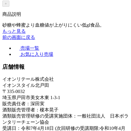
+
商品説明
砂糖や蜂蜜より血糖値が上がりにくい低gI食品。
もっと見る
前の画面に戻る
売場一覧
お気に入り売場
店舗情報
イオンリテール株式会社
イオンスタイル北戸田
〒335-0032
埼玉県戸田市美女木東 1-3-1
販売責任者：深田実
酒類販売管理者：榎本晃子
酒類販売管理研修の受講実施団体：一般社団法人 日本ボラ
ンタリーチェーン協会
受講日：令和7年4月18日 (次回研修の受講期限:令和10年4月