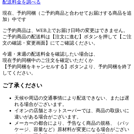
配送料金を調べる
現在、予約同梱（ご予約商品と合わせてお届けする商品を追
加）中です
ご予約商品は、WEB上でお届け日時の変更はできません。
ご予約商品の配送料は【注文に進む】ボタンを押して【ご注
文の確認・変更画面】にてご確認ください。
今週・来週の配送料金を確認したい場合は、
現在予約同梱中のご注文を確定いただくか
【予約同梱をキャンセルする】ボタンより、予約同梱を終了
してください。
ご了承ください
天候や周辺の交通事情により配送できない、または遅
れる場合がございます。
イオンの店舗とネットスーパーでは、商品の取扱いに
違いがある場合がございます。
メーカーの都合により、予告なく商品の規格、（パッ
ケージ、容量など）原材料が変更になる場合がござい