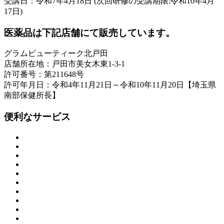
受講日：令和7年4月18日 (次回研修の受講期限:令和10年4月
17日)
医薬品は下記店舗にて販売しています。
グラムビューティーク北戸田
店舗所在地：戸田市美女木東1-3-1
許可番号：第211648号
許可年月日：令和4年11月21日～令和10年11月20日【埼玉県
南部保健所長】
便利なサービス