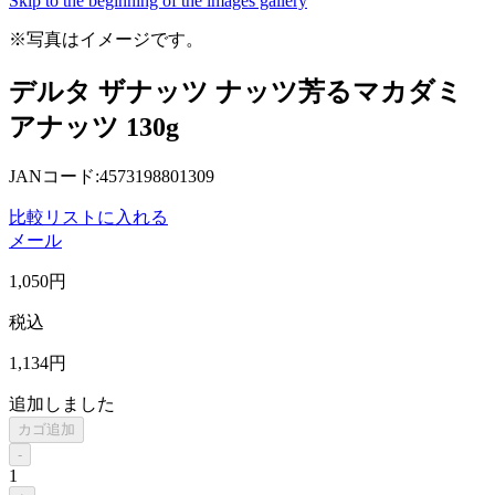
Skip to the beginning of the images gallery
※写真はイメージです。
デルタ ザナッツ ナッツ芳るマカダミ
アナッツ 130g
JANコード:4573198801309
比較リストに入れる
メール
1,050
円
税込
1,134
円
追加しました
カゴ追加
-
1