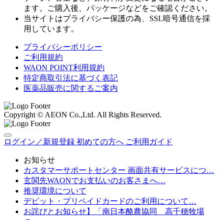
ます。ご購入後、パッケージなどをご確認ください。
当サイトはプライバシー保護の為、SSL暗号通信を採
用しています。
プライバシーポリシー
ご利用規約
WAON POINT利用規約
特定商取引法に基づく表記
医薬品販売に関するご案内
Copyright © AEON Co.,Ltd. All Rights Reserved.
ログイン／新規登録
初めての方へ
ご利用ガイド
お知らせ
カスタマーサポートセンター 画面共有サービスにつ…
玄関先WAONでお支払いのお客さまへ…
推奨環境について
デビット・プリペイドカードのご利用について…
お詫びとお知らせ】「南日本酪農協同 高千穂牧場