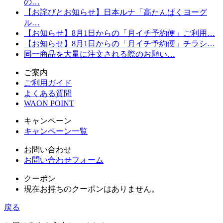
の…
【お詫びとお知らせ】日本ルナ「高たんぱくヨーグ
ル…
【お知らせ】8月1日からの「月イチ予約便」ご利用…
【お知らせ】8月1日からの「月イチ予約便」チラシ…
同一商品を大量に注文される際のお願い…
ご案内
ご利用ガイド
よくある質問
WAON POINT
キャンペーン
キャンペーン一覧
お問い合わせ
お問い合わせフォーム
クーポン
現在お持ちのクーポンはありません。
戻る