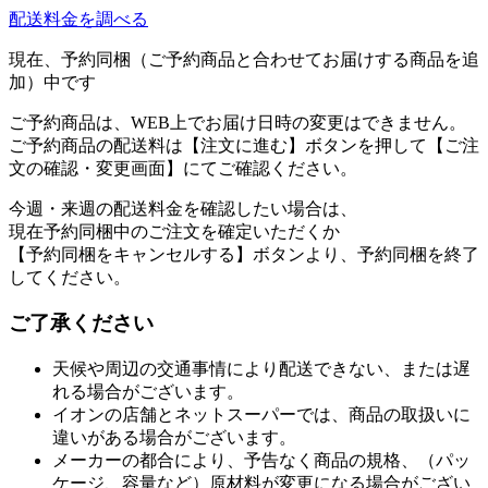
配送料金を調べる
現在、予約同梱（ご予約商品と合わせてお届けする商品を追
加）中です
ご予約商品は、WEB上でお届け日時の変更はできません。
ご予約商品の配送料は【注文に進む】ボタンを押して【ご注
文の確認・変更画面】にてご確認ください。
今週・来週の配送料金を確認したい場合は、
現在予約同梱中のご注文を確定いただくか
【予約同梱をキャンセルする】ボタンより、予約同梱を終了
してください。
ご了承ください
天候や周辺の交通事情により配送できない、または遅
れる場合がございます。
イオンの店舗とネットスーパーでは、商品の取扱いに
違いがある場合がございます。
メーカーの都合により、予告なく商品の規格、（パッ
ケージ、容量など）原材料が変更になる場合がござい