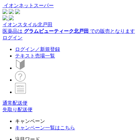
イオンネットスーパー
イオンスタイル北戸田
医薬品は
グラムビューティーク北戸田
での販売となります
ログイン
ログイン／新規登録
テキスト売場一覧
通常配送便
先取り配送便
キャンペーン
キャンペーン一覧はこちら
注目ワード