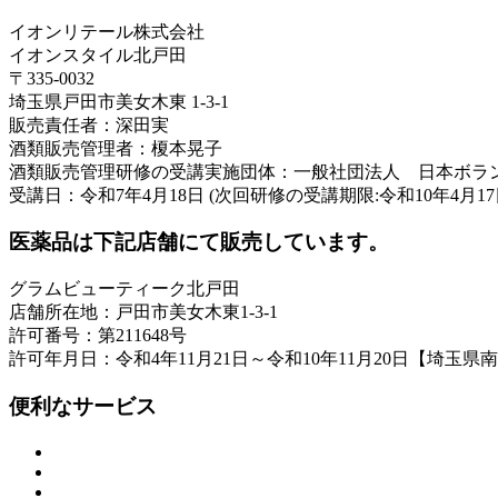
イオンリテール株式会社
イオンスタイル北戸田
〒335-0032
埼玉県戸田市美女木東 1-3-1
販売責任者：深田実
酒類販売管理者：榎本晃子
酒類販売管理研修の受講実施団体：一般社団法人 日本ボラ
受講日：令和7年4月18日 (次回研修の受講期限:令和10年4月17
医薬品は下記店舗にて販売しています。
グラムビューティーク北戸田
店舗所在地：戸田市美女木東1-3-1
許可番号：第211648号
許可年月日：令和4年11月21日～令和10年11月20日【埼玉県
便利なサービス