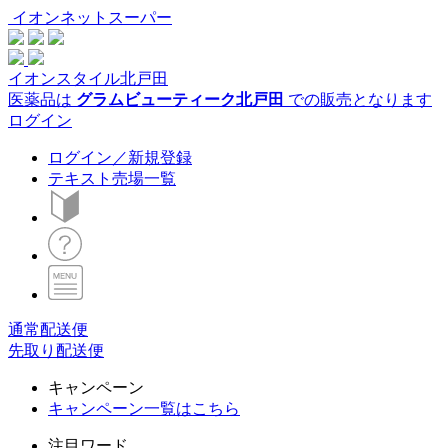
イオンネットスーパー
イオンスタイル北戸田
医薬品は
グラムビューティーク北戸田
での販売となります
ログイン
ログイン／新規登録
テキスト売場一覧
通常配送便
先取り配送便
キャンペーン
キャンペーン一覧はこちら
注目ワード