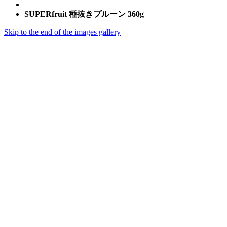
SUPERfruit 種抜きプルーン 360g
Skip to the end of the images gallery