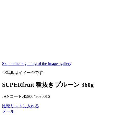
Skip to the beginning of the images gallery
※写真はイメージです。
SUPERfruit 種抜きプルーン 360g
JANコード:4580049030016
比較リストに入れる
メール