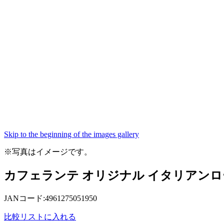
Skip to the beginning of the images gallery
※写真はイメージです。
カフェランテ オリジナル イタリアンロー
JANコード:4961275051950
比較リストに入れる