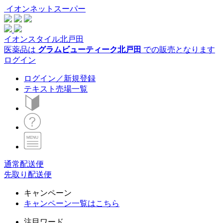
イオンネットスーパー
イオンスタイル北戸田
医薬品は
グラムビューティーク北戸田
での販売となります
ログイン
ログイン／新規登録
テキスト売場一覧
通常配送便
先取り配送便
キャンペーン
キャンペーン一覧はこちら
注目ワード