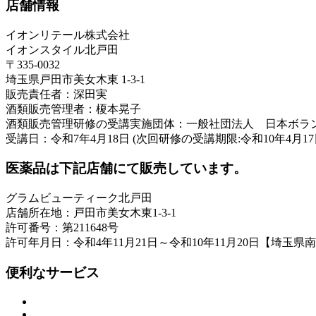
店舗情報
イオンリテール株式会社
イオンスタイル北戸田
〒335-0032
埼玉県戸田市美女木東 1-3-1
販売責任者：深田実
酒類販売管理者：榎本晃子
酒類販売管理研修の受講実施団体：一般社団法人 日本ボラ
受講日：令和7年4月18日 (次回研修の受講期限:令和10年4月17
医薬品は下記店舗にて販売しています。
グラムビューティーク北戸田
店舗所在地：戸田市美女木東1-3-1
許可番号：第211648号
許可年月日：令和4年11月21日～令和10年11月20日【埼玉県
便利なサービス