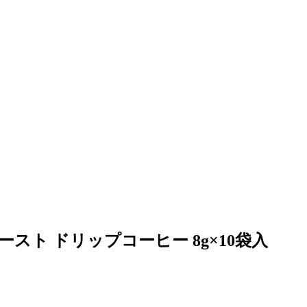
スト ドリップコーヒー 8g×10袋入