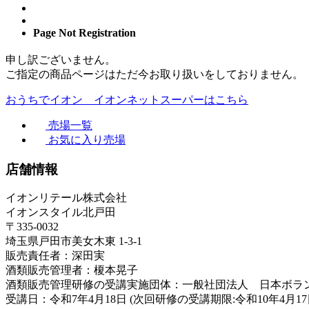
Page Not Registration
申し訳ございません。
ご指定の商品ページはただ今お取り扱いをしておりません。
おうちでイオン イオンネットスーパーはこちら
売場一覧
お気に入り売場
店舗情報
イオンリテール株式会社
イオンスタイル北戸田
〒335-0032
埼玉県戸田市美女木東 1-3-1
販売責任者：深田実
酒類販売管理者：榎本晃子
酒類販売管理研修の受講実施団体：一般社団法人 日本ボラ
受講日：令和7年4月18日 (次回研修の受講期限:令和10年4月17