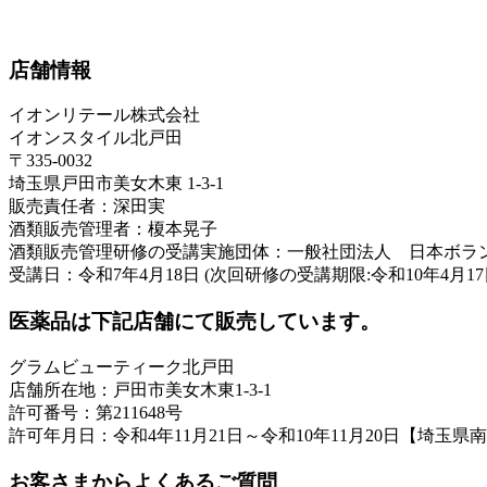
店舗情報
イオンリテール株式会社
イオンスタイル北戸田
〒335-0032
埼玉県戸田市美女木東 1-3-1
販売責任者：深田実
酒類販売管理者：榎本晃子
酒類販売管理研修の受講実施団体：一般社団法人 日本ボラ
受講日：令和7年4月18日 (次回研修の受講期限:令和10年4月17
医薬品は下記店舗にて販売しています。
グラムビューティーク北戸田
店舗所在地：戸田市美女木東1-3-1
許可番号：第211648号
許可年月日：令和4年11月21日～令和10年11月20日【埼玉県
お客さまからよくあるご質問