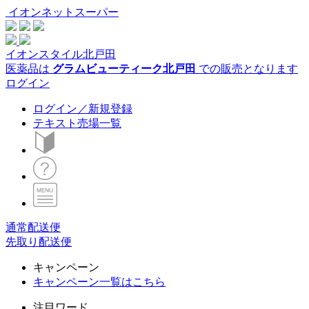
イオンネットスーパー
イオンスタイル北戸田
医薬品は
グラムビューティーク北戸田
での販売となります
ログイン
ログイン／新規登録
テキスト売場一覧
通常配送便
先取り配送便
キャンペーン
キャンペーン一覧はこちら
注目ワード