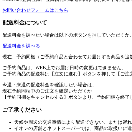
お問い合わせフォームはこちら
配送料金について
配送料金を調べたい場合は以下のボタンを押していただくか
配送料金を調べる
現在、予約同梱（ご予約商品と合わせてお届けする商品を追
ご予約商品は、WEB上でお届け日時の変更はできません。
ご予約商品の配送料は【注文に進む】ボタンを押して【ご注
今週・来週の配送料金を確認したい場合は、
現在予約同梱中のご注文を確定いただくか
【予約同梱をキャンセルする】ボタンより、予約同梱を終了
ご了承ください
天候や周辺の交通事情により配送できない、または遅れ
イオンの店舗とネットスーパーでは、商品の取扱いに違