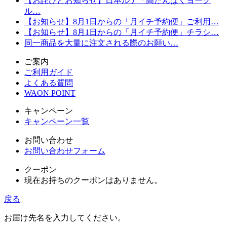
【お詫びとお知らせ】日本ルナ「高たんぱくヨーグ
ル…
【お知らせ】8月1日からの「月イチ予約便」ご利用…
【お知らせ】8月1日からの「月イチ予約便」チラシ…
同一商品を大量に注文される際のお願い…
ご案内
ご利用ガイド
よくある質問
WAON POINT
キャンペーン
キャンペーン一覧
お問い合わせ
お問い合わせフォーム
クーポン
現在お持ちのクーポンはありません。
戻る
お届け先名を入力してください。