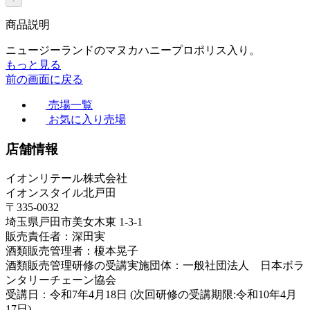
商品説明
ニュージーランドのマヌカハニープロポリス入り。
もっと見る
前の画面に戻る
売場一覧
お気に入り売場
店舗情報
イオンリテール株式会社
イオンスタイル北戸田
〒335-0032
埼玉県戸田市美女木東 1-3-1
販売責任者：深田実
酒類販売管理者：榎本晃子
酒類販売管理研修の受講実施団体：一般社団法人 日本ボラ
ンタリーチェーン協会
受講日：令和7年4月18日 (次回研修の受講期限:令和10年4月
17日)