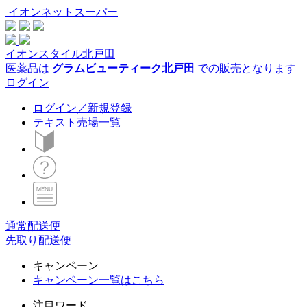
イオンネットスーパー
イオンスタイル北戸田
医薬品は
グラムビューティーク北戸田
での販売となります
ログイン
ログイン／新規登録
テキスト売場一覧
通常配送便
先取り配送便
キャンペーン
キャンペーン一覧はこちら
注目ワード