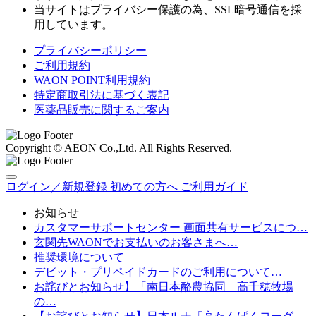
当サイトはプライバシー保護の為、SSL暗号通信を採
用しています。
プライバシーポリシー
ご利用規約
WAON POINT利用規約
特定商取引法に基づく表記
医薬品販売に関するご案内
Copyright © AEON Co.,Ltd. All Rights Reserved.
ログイン／新規登録
初めての方へ
ご利用ガイド
お知らせ
カスタマーサポートセンター 画面共有サービスにつ…
玄関先WAONでお支払いのお客さまへ…
推奨環境について
デビット・プリペイドカードのご利用について…
お詫びとお知らせ】「南日本酪農協同 高千穂牧場
の…