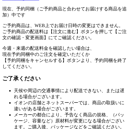
現在、予約同梱（ご予約商品と合わせてお届けする商品を追
加）中です
ご予約商品は、WEB上でお届け日時の変更はできません。
ご予約商品の配送料は【注文に進む】ボタンを押して【ご注
文の確認・変更画面】にてご確認ください。
今週・来週の配送料金を確認したい場合は、
現在予約同梱中のご注文を確定いただくか
【予約同梱をキャンセルする】ボタンより、予約同梱を終了
してください。
ご了承ください
天候や周辺の交通事情により配送できない、または遅
れる場合がございます。
イオンの店舗とネットスーパーでは、商品の取扱いに
違いがある場合がございます。
メーカーの都合により、予告なく商品の規格、（パッ
ケージ、容量など）原材料が変更になる場合がござい
ます。ご購入後、パッケージなどをご確認ください。