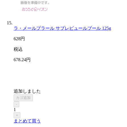
ラ・メールプラール サブレピュールブール 125g
628
円
税込
678
.24
円
追加しました
カゴ追加
-
1
+
まとめて買う