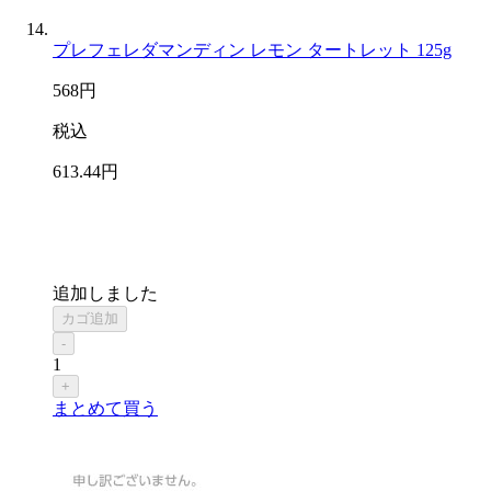
プレフェレダマンディン レモン タートレット 125g
568
円
税込
613
.44
円
追加しました
カゴ追加
-
1
+
まとめて買う