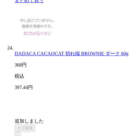
まとめて買う
DADACA CACAOCAT 切れ端 BROWNIE ダーク 60g
368
円
税込
397
.44
円
追加しました
カゴ追加
-