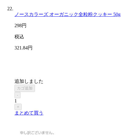
ノースカラーズ オーガニック全粒粉クッキー 50g
298
円
税込
321
.84
円
追加しました
カゴ追加
-
1
+
まとめて買う