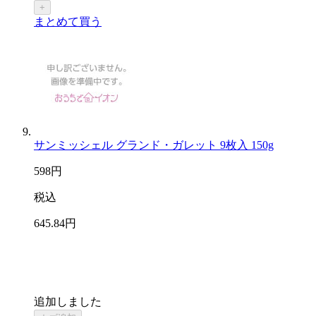
+
まとめて買う
サンミッシェル グランド・ガレット 9枚入 150g
598
円
税込
645
.84
円
追加しました