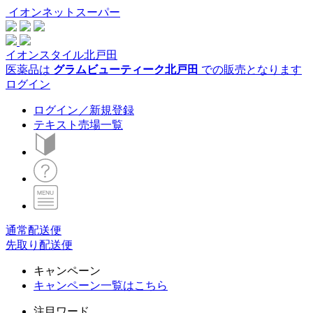
イオンネットスーパー
イオンスタイル北戸田
医薬品は
グラムビューティーク北戸田
での販売となります
ログイン
ログイン／新規登録
テキスト売場一覧
通常配送便
先取り配送便
キャンペーン
キャンペーン一覧はこちら
注目ワード