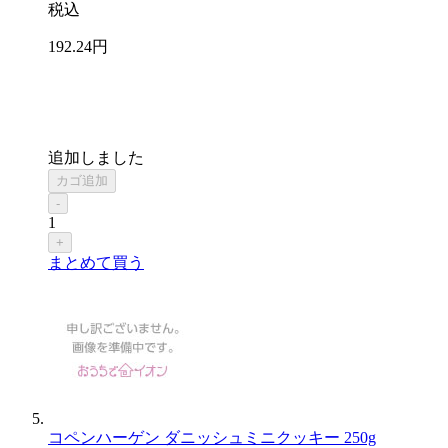
税込
192
.24
円
追加しました
カゴ追加
-
1
+
まとめて買う
コペンハーゲン ダニッシュミニクッキー 250g