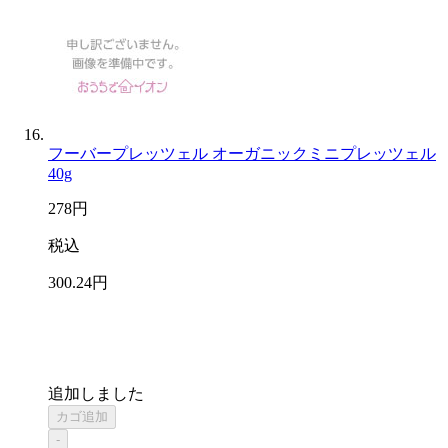
フーバープレッツェル オーガニックミニプレッツェル
40g
278
円
税込
300
.24
円
追加しました
カゴ追加
-