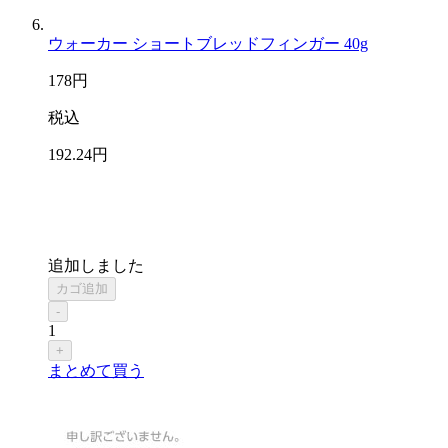
ウォーカー ショートブレッドフィンガー 40g
178
円
税込
192
.24
円
追加しました
カゴ追加
-
1
+
まとめて買う