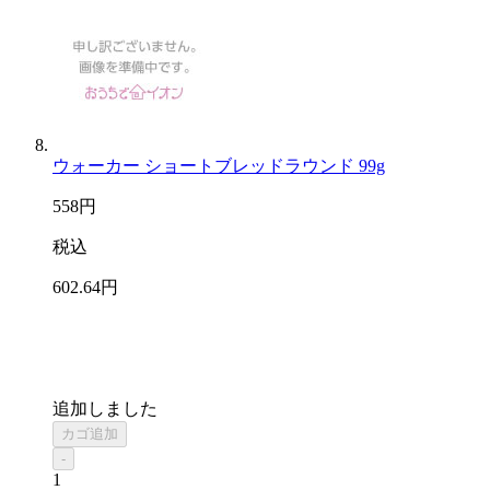
ウォーカー ショートブレッドラウンド 99g
558
円
税込
602
.64
円
追加しました
カゴ追加
-
1