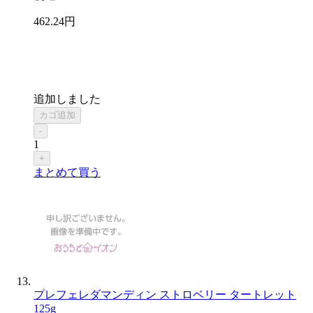
462
.24
円
追加しました
カゴ追加
-
1
+
まとめて買う
プレフェレダマンディン ストロベリー タートレット
125g