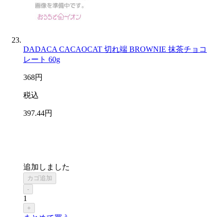
DADACA CACAOCAT 切れ端 BROWNIE 抹茶チョコ
レート 60g
368
円
税込
397
.44
円
追加しました
カゴ追加
-
1
+