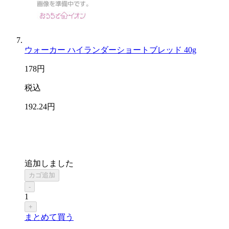
ウォーカー ハイランダーショートブレッド 40g
178
円
税込
192
.24
円
追加しました
カゴ追加
-
1
+
まとめて買う