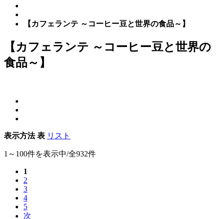
【カフェランテ ～コーヒー豆と世界の食品～】
【カフェランテ ～コーヒー豆と世界の
食品～】
表示方法
表
リスト
1～100件を表示中/全932件
1
2
3
4
5
次