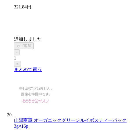
321
.84
円
追加しました
カゴ追加
-
1
+
まとめて買う
山陽商事 オーガニックグリーンルイボスティーパック
3g×16p