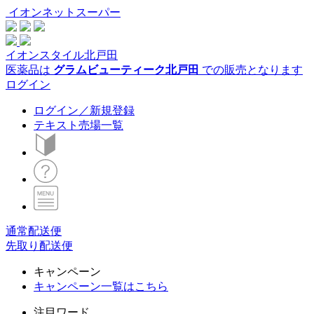
イオンネットスーパー
イオンスタイル北戸田
医薬品は
グラムビューティーク北戸田
での販売となります
ログイン
ログイン／新規登録
テキスト売場一覧
通常配送便
先取り配送便
キャンペーン
キャンペーン一覧はこちら
注目ワード