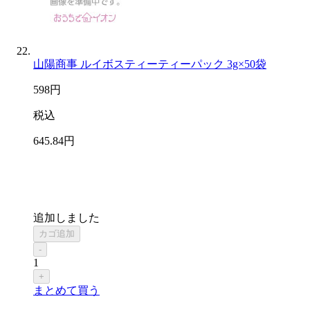
山陽商事 ルイボスティーティーパック 3g×50袋
598
円
税込
645
.84
円
追加しました
カゴ追加
-
1
+
まとめて買う