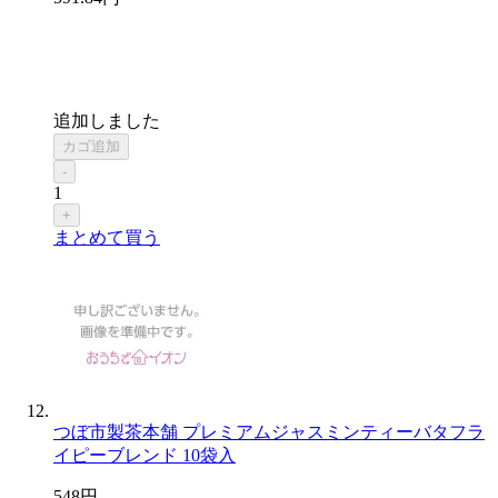
追加しました
カゴ追加
-
1
+
まとめて買う
つぼ市製茶本舗 プレミアムジャスミンティーバタフラ
イピーブレンド 10袋入
548
円