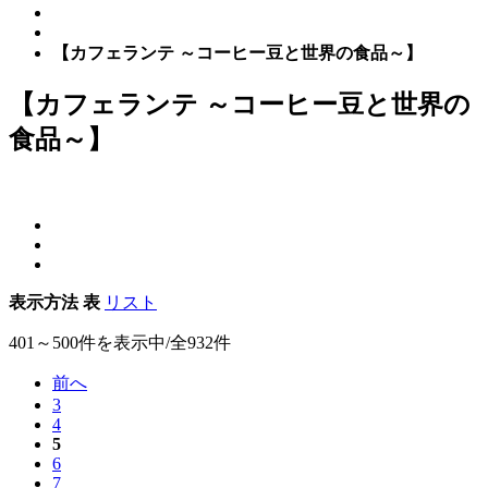
【カフェランテ ～コーヒー豆と世界の食品～】
【カフェランテ ～コーヒー豆と世界の
食品～】
表示方法
表
リスト
401～500件を表示中/全932件
前へ
3
4
5
6
7