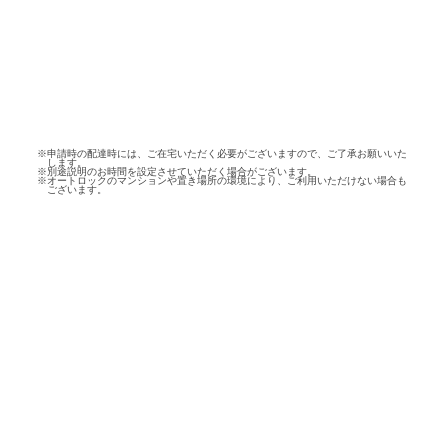
※申請時の配達時には、ご在宅いただく必要がございますので、ご了承お願いいた
します。
※別途説明のお時間を設定させていただく場合がございます。
※オートロックのマンションや置き場所の環境により、ご利用いただけない場合も
ございます。