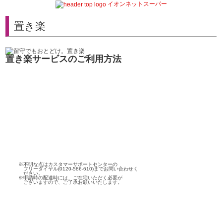
イオンネットスーパー
置き楽
置き楽サービスのご利用方法
※不明な点はカスタマーサポートセンターの
フリーダイヤル(0120-586-610)までお問い合わせく
ださい。
※申請時の配達時には、ご在宅いただく必要が
ございますので、ご了承お願いいたします。