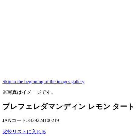
Skip to the beginning of the images gallery
※写真はイメージです。
プレフェレダマンディン レモン タートレッ
JANコード:3329224100219
比較リストに入れる