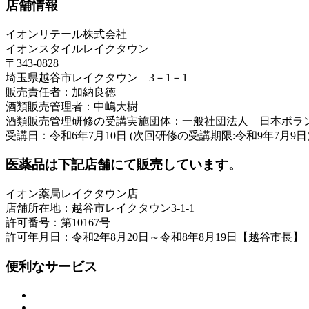
店舗情報
イオンリテール株式会社
イオンスタイルレイクタウン
〒343-0828
埼玉県越谷市レイクタウン 3－1－1
販売責任者：加納良徳
酒類販売管理者：中嶋大樹
酒類販売管理研修の受講実施団体：一般社団法人 日本ボラ
受講日：令和6年7月10日 (次回研修の受講期限:令和9年7月9日
医薬品は下記店舗にて販売しています。
イオン薬局レイクタウン店
店舗所在地：越谷市レイクタウン3-1-1
許可番号：第10167号
許可年月日：令和2年8月20日～令和8年8月19日【越谷市長】
便利なサービス