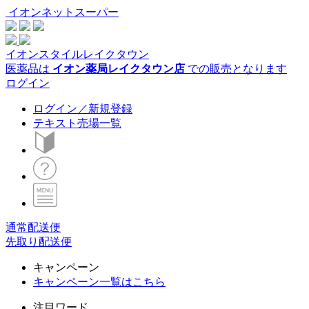
イオンネットスーパー
イオンスタイルレイクタウン
医薬品は
イオン薬局レイクタウン店
での販売となります
ログイン
ログイン／新規登録
テキスト売場一覧
通常配送便
先取り配送便
キャンペーン
キャンペーン一覧はこちら
注目ワード