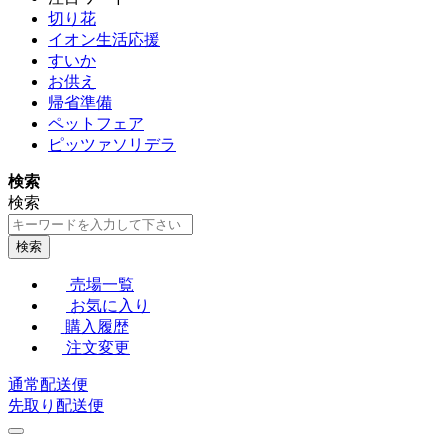
切り花
イオン生活応援
すいか
お供え
帰省準備
ペットフェア
ピッツァソリデラ
検索
検索
検索
売場一覧
お気に入り
購入履歴
注文変更
通常配送便
先取り配送便