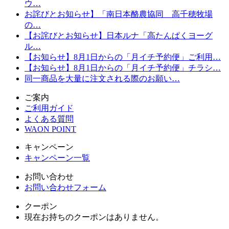
ウ…
お詫びとお知らせ】「南日本酪農協同 高千穂牧場
の…
【お詫びとお知らせ】日本ルナ「高たんぱくヨーグ
ル…
【お知らせ】8月1日からの「月イチ予約便」ご利用…
【お知らせ】8月1日からの「月イチ予約便」チラシ…
同一商品を大量に注文される際のお願い…
ご案内
ご利用ガイド
よくある質問
WAON POINT
キャンペーン
キャンペーン一覧
お問い合わせ
お問い合わせフォーム
クーポン
現在お持ちのクーポンはありません。