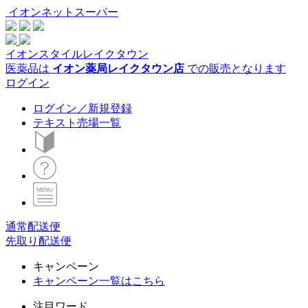
イオンネットスーパー
イオンスタイルレイクタウン
医薬品は
イオン薬局レイクタウン店
での販売となります
ログイン
ログイン／新規登録
テキスト売場一覧
通常配送便
先取り配送便
キャンペーン
キャンペーン一覧はこちら
注目ワード