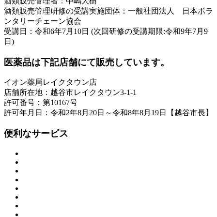
酒類販売管理者：中嶋大樹
酒類販売管理研修の受講実施団体：一般社団法人 日本ボラ
ンタリーチェーン協会
受講日：令和6年7月10日 (次回研修の受講期限:令和9年7月9
日)
医薬品は下記店舗にて販売しています。
イオン薬局レイクタウン店
店舗所在地：越谷市レイクタウン3-1-1
許可番号：第10167号
許可年月日：令和2年8月20日～令和8年8月19日【越谷市長】
便利なサービス