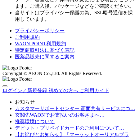
ます。ご購入後、パッケージなどをご確認ください。
当サイトはプライバシー保護の為、SSL暗号通信を採
用しています。
プライバシーポリシー
ご利用規約
WAON POINT利用規約
特定商取引法に基づく表記
医薬品販売に関するご案内
Copyright © AEON Co.,Ltd. All Rights Reserved.
ログイン／新規登録
初めての方へ
ご利用ガイド
お知らせ
カスタマーサポートセンター 画面共有サービスにつ…
玄関先WAONでお支払いのお客さまへ…
推奨環境について
デビット・プリペイドカードのご利用について…
【お詫びとお知らせ】「マーケットオーリアルブラ