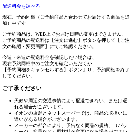
配送料金を調べる
現在、予約同梱（ご予約商品と合わせてお届けする商品を追
加）中です
ご予約商品は、WEB上でお届け日時の変更はできません。
ご予約商品の配送料は【注文に進む】ボタンを押して【ご注
文の確認・変更画面】にてご確認ください。
今週・来週の配送料金を確認したい場合は、
現在予約同梱中のご注文を確定いただくか
【予約同梱をキャンセルする】ボタンより、予約同梱を終了
してください。
ご了承ください
天候や周辺の交通事情により配送できない、または遅
れる場合がございます。
イオンの店舗とネットスーパーでは、商品の取扱いに
違いがある場合がございます。
メーカーの都合により、予告なく商品の規格、（パッ
ケージ、容量など）原材料が変更になる場合がござい