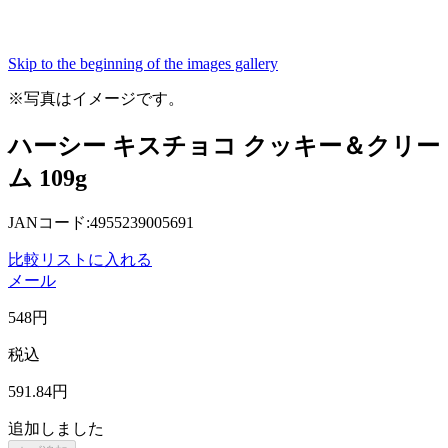
Skip to the beginning of the images gallery
※写真はイメージです。
ハーシー キスチョコ クッキー＆クリー
ム 109g
JANコード:4955239005691
比較リストに入れる
メール
548
円
税込
591
.84
円
追加しました