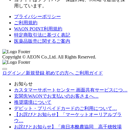
用しています。
プライバシーポリシー
ご利用規約
WAON POINT利用規約
特定商取引法に基づく表記
医薬品販売に関するご案内
Copyright © AEON Co.,Ltd. All Rights Reserved.
ログイン／新規登録
初めての方へ
ご利用ガイド
お知らせ
カスタマーサポートセンター 画面共有サービスにつ…
玄関先WAONでお支払いのお客さまへ…
推奨環境について
デビット・プリペイドカードのご利用について…
【お詫びとお知らせ】「マーケットオーリアルブラ
ウ…
お詫びとお知らせ】「南日本酪農協同 高千穂牧場