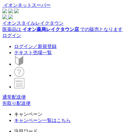
イオンネットスーパー
イオンスタイルレイクタウン
医薬品は
イオン薬局レイクタウン店
での販売となります
ログイン
ログイン／新規登録
テキスト売場一覧
通常配送便
先取り配送便
キャンペーン
キャンペーン一覧はこちら
注目ワード