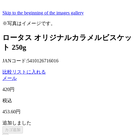
Skip to the beginning of the images gallery
※写真はイメージです。
ロータス オリジナルカラメルビスケッ
ト 250g
JANコード:5410126716016
比較リストに入れる
メール
420
円
税込
453
.60
円
追加しました
カゴ追加