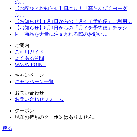
の…
【お詫びとお知らせ】日本ルナ「高たんぱくヨーグ
ル…
【お知らせ】8月1日からの「月イチ予約便」ご利用…
【お知らせ】8月1日からの「月イチ予約便」チラシ…
同一商品を大量に注文される際のお願い…
ご案内
ご利用ガイド
よくある質問
WAON POINT
キャンペーン
キャンペーン一覧
お問い合わせ
お問い合わせフォーム
クーポン
現在お持ちのクーポンはありません。
戻る