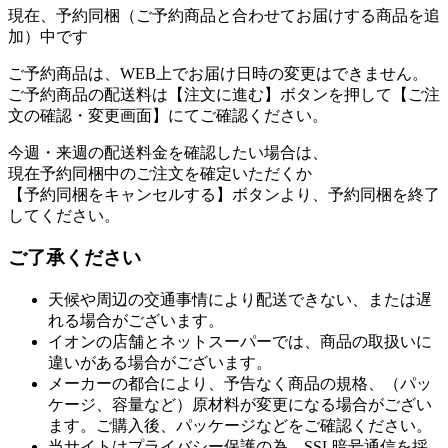
現在、予約同梱（ご予約商品と合わせてお届けする商品を追
加）中です
ご予約商品は、WEB上でお届け日時の変更はできません。
ご予約商品の配送料は【注文に進む】ボタンを押して【ご注
文の確認・変更画面】にてご確認ください。
今週・来週の配送料金を確認したい場合は、
現在予約同梱中のご注文を確定いただくか
【予約同梱をキャンセルする】ボタンより、予約同梱を終了
してください。
ご了承ください
天候や周辺の交通事情により配送できない、または遅
れる場合がございます。
イオンの店舗とネットスーパーでは、商品の取扱いに
違いがある場合がございます。
メーカーの都合により、予告なく商品の規格、（パッ
ケージ、容量など）原材料が変更になる場合がござい
ます。ご購入後、パッケージなどをご確認ください。
当サイトはプライバシー保護の為、SSL暗号通信を採