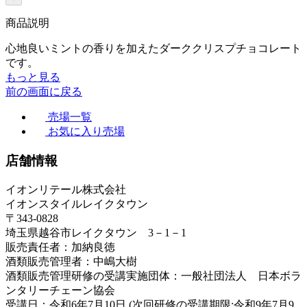
商品説明
心地良いミントの香りを加えたダーククリスプチョコレート
です。
もっと見る
前の画面に戻る
売場一覧
お気に入り売場
店舗情報
イオンリテール株式会社
イオンスタイルレイクタウン
〒343-0828
埼玉県越谷市レイクタウン 3－1－1
販売責任者：加納良徳
酒類販売管理者：中嶋大樹
酒類販売管理研修の受講実施団体：一般社団法人 日本ボラ
ンタリーチェーン協会
受講日：令和6年7月10日 (次回研修の受講期限:令和9年7月9