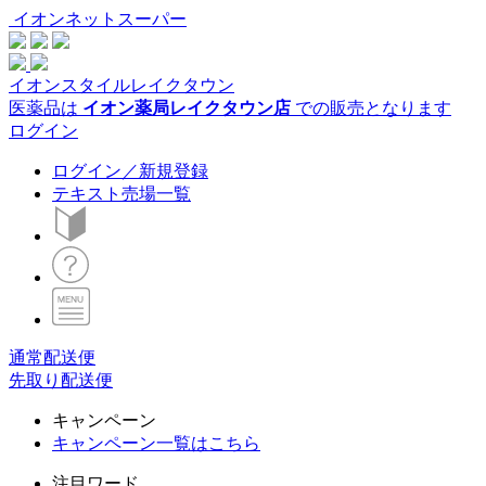
イオンネットスーパー
イオンスタイルレイクタウン
医薬品は
イオン薬局レイクタウン店
での販売となります
ログイン
ログイン／新規登録
テキスト売場一覧
通常配送便
先取り配送便
キャンペーン
キャンペーン一覧はこちら
注目ワード