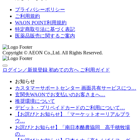
プライバシーポリシー
ご利用規約
WAON POINT利用規約
特定商取引法に基づく表記
医薬品販売に関するご案内
Copyright © AEON Co.,Ltd. All Rights Reserved.
ログイン／新規登録
初めての方へ
ご利用ガイド
お知らせ
カスタマーサポートセンター 画面共有サービスにつ…
玄関先WAONでお支払いのお客さまへ…
推奨環境について
デビット・プリペイドカードのご利用について…
【お詫びとお知らせ】「マーケットオーリアルブラ
ウ…
お詫びとお知らせ】「南日本酪農協同 高千穂牧場
の…