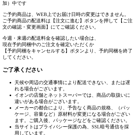
加）中です
ご予約商品は、WEB上でお届け日時の変更はできません。
ご予約商品の配送料は【注文に進む】ボタンを押して【ご注
文の確認・変更画面】にてご確認ください。
今週・来週の配送料金を確認したい場合は、
現在予約同梱中のご注文を確定いただくか
【予約同梱をキャンセルする】ボタンより、予約同梱を終了
してください。
ご了承ください
天候や周辺の交通事情により配送できない、または遅
れる場合がございます。
イオンの店舗とネットスーパーでは、商品の取扱いに
違いがある場合がございます。
メーカーの都合により、予告なく商品の規格、（パッ
ケージ、容量など）原材料が変更になる場合がござい
ます。ご購入後、パッケージなどをご確認ください。
当サイトはプライバシー保護の為、SSL暗号通信を採
用しています。