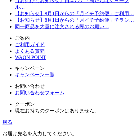
【お詫びとお知らせ】日本ルナ「高たんぱくヨーグ
ル…
【お知らせ】8月1日からの「月イチ予約便」ご利用…
【お知らせ】8月1日からの「月イチ予約便」チラシ…
同一商品を大量に注文される際のお願い…
ご案内
ご利用ガイド
よくある質問
WAON POINT
キャンペーン
キャンペーン一覧
お問い合わせ
お問い合わせフォーム
クーポン
現在お持ちのクーポンはありません。
戻る
お届け先名を入力してください。