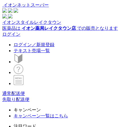
イオンネットスーパー
イオンスタイルレイクタウン
医薬品は
イオン薬局レイクタウン店
での販売となります
ログイン
ログイン／新規登録
テキスト売場一覧
通常配送便
先取り配送便
キャンペーン
キャンペーン一覧はこちら
注目ワード