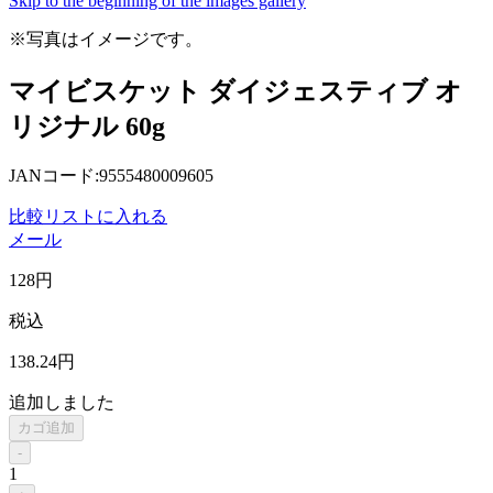
Skip to the beginning of the images gallery
※写真はイメージです。
マイビスケット ダイジェスティブ オ
リジナル 60g
JANコード:9555480009605
比較リストに入れる
メール
128
円
税込
138
.24
円
追加しました
カゴ追加
-
1