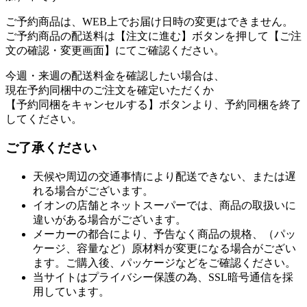
ご予約商品は、WEB上でお届け日時の変更はできません。
ご予約商品の配送料は【注文に進む】ボタンを押して【ご注
文の確認・変更画面】にてご確認ください。
今週・来週の配送料金を確認したい場合は、
現在予約同梱中のご注文を確定いただくか
【予約同梱をキャンセルする】ボタンより、予約同梱を終了
してください。
ご了承ください
天候や周辺の交通事情により配送できない、または遅
れる場合がございます。
イオンの店舗とネットスーパーでは、商品の取扱いに
違いがある場合がございます。
メーカーの都合により、予告なく商品の規格、（パッ
ケージ、容量など）原材料が変更になる場合がござい
ます。ご購入後、パッケージなどをご確認ください。
当サイトはプライバシー保護の為、SSL暗号通信を採
用しています。