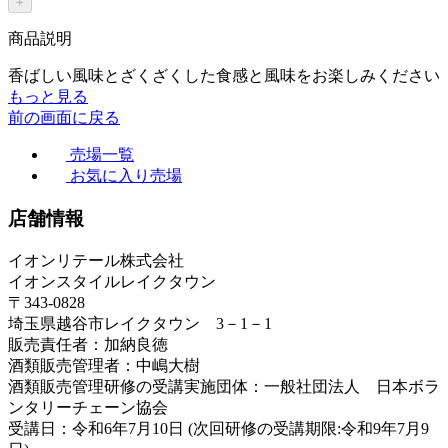
+
商品説明
香ばしい風味とざくざくした食感と風味をお楽しみください
もっと見る
前の画面に戻る
売場一覧
お気に入り売場
店舗情報
イオンリテール株式会社
イオンスタイルレイクタウン
〒343-0828
埼玉県越谷市レイクタウン 3－1－1
販売責任者：加納良徳
酒類販売管理者：中嶋大樹
酒類販売管理研修の受講実施団体：一般社団法人 日本ボラ
ンタリーチェーン協会
受講日：令和6年7月10日 (次回研修の受講期限:令和9年7月9