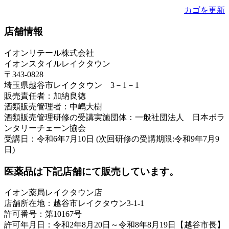
カゴを更新
店舗情報
イオンリテール株式会社
イオンスタイルレイクタウン
〒343-0828
埼玉県越谷市レイクタウン 3－1－1
販売責任者：加納良徳
酒類販売管理者：中嶋大樹
酒類販売管理研修の受講実施団体：一般社団法人 日本ボラ
ンタリーチェーン協会
受講日：令和6年7月10日 (次回研修の受講期限:令和9年7月9
日)
医薬品は下記店舗にて販売しています。
イオン薬局レイクタウン店
店舗所在地：越谷市レイクタウン3-1-1
許可番号：第10167号
許可年月日：令和2年8月20日～令和8年8月19日【越谷市長】