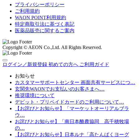
プライバシーポリシー
ご利用規約
WAON POINT利用規約
特定商取引法に基づく表記
医薬品販売に関するご案内
Copyright © AEON Co.,Ltd. All Rights Reserved.
ログイン／新規登録
初めての方へ
ご利用ガイド
お知らせ
カスタマーサポートセンター 画面共有サービスにつ…
玄関先WAONでお支払いのお客さまへ…
推奨環境について
デビット・プリペイドカードのご利用について…
【お詫びとお知らせ】「マーケットオーリアルブラ
ウ…
お詫びとお知らせ】「南日本酪農協同 高千穂牧場
の…
【お詫びとお知らせ】日本ルナ「高たんぱくヨーグ