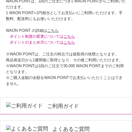
WAON POINTは、1回のご注文につき1 WAON POINTからご利用いた
だけます。
1 WAON POINT=1円相当としてお支払いにご利用いただけます。手
数料、配送料にもお使いいただけます。
WAON POINT の詳細は
こちら
ポイント制度の変更については
こちら
ポイントのまとめ方については
こちら
※WAON POINTは、ご注文の時点では仮取得の状態となります。
商品発送日から1週間後に取得となり、その後ご利用いただけます。
※WAON POINTは1回のご注文で30,000 WAON POINTまでのご利用
となります。
※ご購入金額の全額をWAON POINTでお支払いいただくことはでき
ません。
ご利用ガイド
よくあるご質問