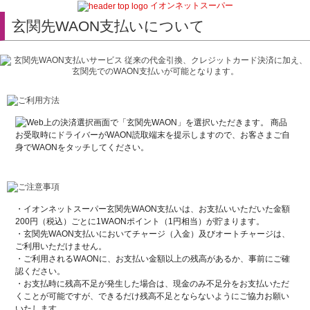
イオンネットスーパー
玄関先WAON支払いについて
・イオンネットスーパー玄関先WAON支払いは、お支払いいただいた金額
200円（税込）ごとに1WAONポイント（1円相当）が貯まります。
・玄関先WAON支払いにおいてチャージ（入金）及びオートチャージは、
ご利用いただけません。
・ご利用されるWAONに、お支払い金額以上の残高があるか、事前にご確
認ください。
・お支払時に残高不足が発生した場合は、現金のみ不足分をお支払いただ
くことが可能ですが、できるだけ残高不足とならないようにご協力お願い
いたします。