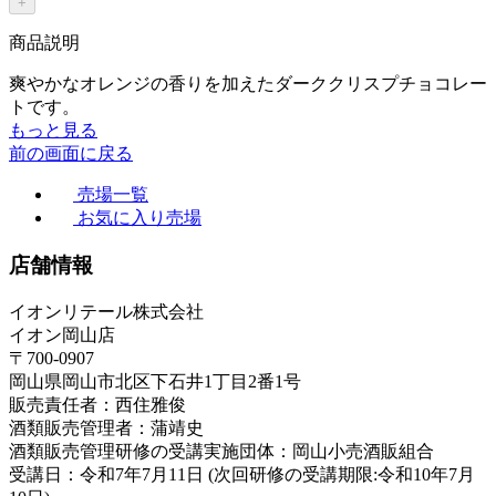
+
商品説明
爽やかなオレンジの香りを加えたダーククリスプチョコレー
トです。
もっと見る
前の画面に戻る
売場一覧
お気に入り売場
店舗情報
イオンリテール株式会社
イオン岡山店
〒700-0907
岡山県岡山市北区下石井1丁目2番1号
販売責任者：西住雅俊
酒類販売管理者：蒲靖史
酒類販売管理研修の受講実施団体：岡山小売酒販組合
受講日：令和7年7月11日 (次回研修の受講期限:令和10年7月