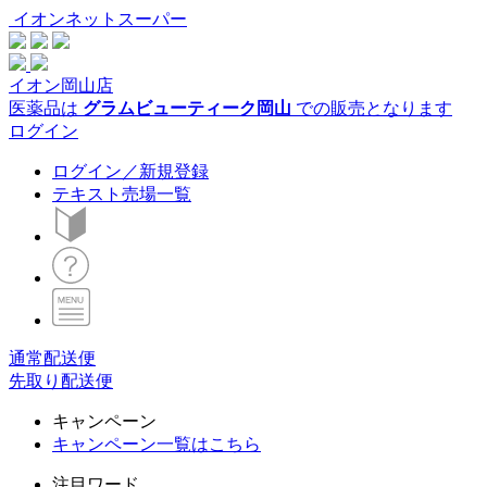
イオンネットスーパー
イオン岡山店
医薬品は
グラムビューティーク岡山
での販売となります
ログイン
ログイン／新規登録
テキスト売場一覧
通常配送便
先取り配送便
キャンペーン
キャンペーン一覧はこちら
注目ワード