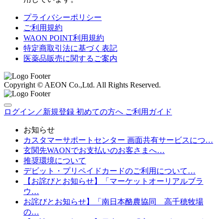
プライバシーポリシー
ご利用規約
WAON POINT利用規約
特定商取引法に基づく表記
医薬品販売に関するご案内
Copyright © AEON Co.,Ltd. All Rights Reserved.
ログイン／新規登録
初めての方へ
ご利用ガイド
お知らせ
カスタマーサポートセンター 画面共有サービスにつ…
玄関先WAONでお支払いのお客さまへ…
推奨環境について
デビット・プリペイドカードのご利用について…
【お詫びとお知らせ】「マーケットオーリアルブラ
ウ…
お詫びとお知らせ】「南日本酪農協同 高千穂牧場
の…