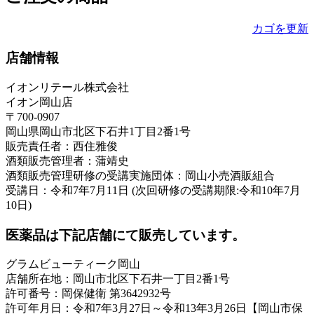
カゴを更新
店舗情報
イオンリテール株式会社
イオン岡山店
〒700-0907
岡山県岡山市北区下石井1丁目2番1号
販売責任者：西住雅俊
酒類販売管理者：蒲靖史
酒類販売管理研修の受講実施団体：岡山小売酒販組合
受講日：令和7年7月11日 (次回研修の受講期限:令和10年7月
10日)
医薬品は下記店舗にて販売しています。
グラムビューティーク岡山
店舗所在地：岡山市北区下石井一丁目2番1号
許可番号：岡保健衛 第3642932号
許可年月日：令和7年3月27日～令和13年3月26日【岡山市保