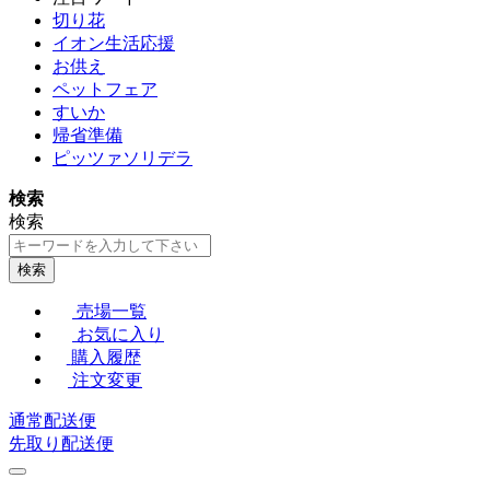
切り花
イオン生活応援
お供え
ペットフェア
すいか
帰省準備
ピッツァソリデラ
検索
検索
検索
売場一覧
お気に入り
購入履歴
注文変更
通常配送便
先取り配送便