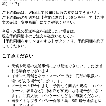
加）中です
ご予約商品は、WEB上でお届け日時の変更はできません。
ご予約商品の配送料は【注文に進む】ボタンを押して【ご注
文の確認・変更画面】にてご確認ください。
今週・来週の配送料金を確認したい場合は、
現在予約同梱中のご注文を確定いただくか
【予約同梱をキャンセルする】ボタンより、予約同梱を終了
してください。
ご了承ください
天候や周辺の交通事情により配送できない、または遅
れる場合がございます。
イオンの店舗とネットスーパーでは、商品の取扱いに
違いがある場合がございます。
メーカーの都合により、予告なく商品の規格、（パッ
ケージ、容量など）原材料が変更になる場合がござい
ます。ご購入後、パッケージなどをご確認ください。
当サイトはプライバシー保護の為、SSL暗号通信を採
用しています。