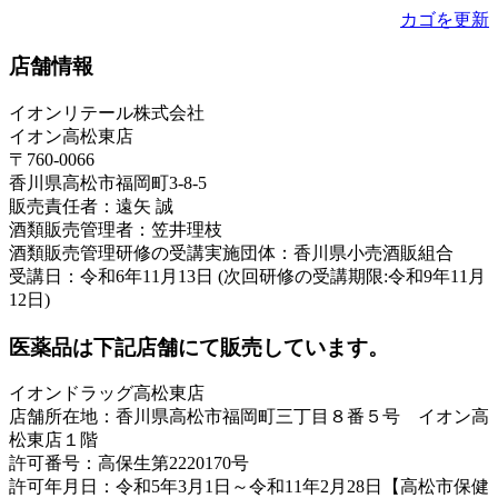
カゴを更新
店舗情報
イオンリテール株式会社
イオン高松東店
〒760-0066
香川県高松市福岡町3-8-5
販売責任者：遠矢 誠
酒類販売管理者：笠井理枝
酒類販売管理研修の受講実施団体：香川県小売酒販組合
受講日：令和6年11月13日 (次回研修の受講期限:令和9年11月
12日)
医薬品は下記店舗にて販売しています。
イオンドラッグ高松東店
店舗所在地：香川県高松市福岡町三丁目８番５号 イオン高
松東店１階
許可番号：高保生第2220170号
許可年月日：令和5年3月1日～令和11年2月28日【高松市保健