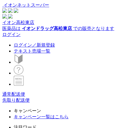
イオンネットスーパー
イオン高松東店
医薬品は
イオンドラッグ高松東店
での販売となります
ログイン
ログイン／新規登録
テキスト売場一覧
通常配送便
先取り配送便
キャンペーン
キャンペーン一覧はこちら
注目ワード