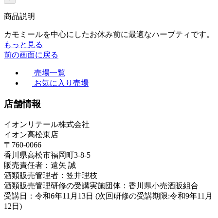
商品説明
カモミールを中心にしたお休み前に最適なハーブティです。
もっと見る
前の画面に戻る
売場一覧
お気に入り売場
店舗情報
イオンリテール株式会社
イオン高松東店
〒760-0066
香川県高松市福岡町3-8-5
販売責任者：遠矢 誠
酒類販売管理者：笠井理枝
酒類販売管理研修の受講実施団体：香川県小売酒販組合
受講日：令和6年11月13日 (次回研修の受講期限:令和9年11月
12日)