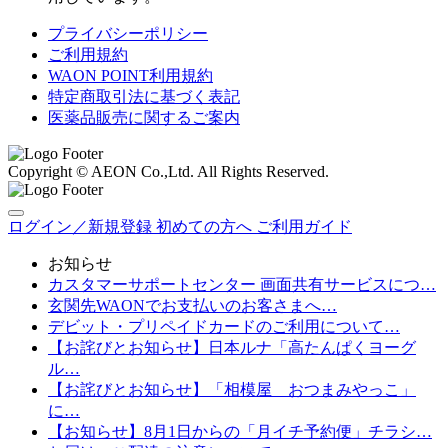
プライバシーポリシー
ご利用規約
WAON POINT利用規約
特定商取引法に基づく表記
医薬品販売に関するご案内
Copyright © AEON Co.,Ltd. All Rights Reserved.
ログイン／新規登録
初めての方へ
ご利用ガイド
お知らせ
カスタマーサポートセンター 画面共有サービスにつ…
玄関先WAONでお支払いのお客さまへ…
デビット・プリペイドカードのご利用について…
【お詫びとお知らせ】日本ルナ「高たんぱくヨーグ
ル…
【お詫びとお知らせ】「相模屋 おつまみやっこ」
に…
【お知らせ】8月1日からの「月イチ予約便」チラシ…