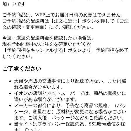
加）中です
ご予約商品は、WEB上でお届け日時の変更はできません。
ご予約商品の配送料は【注文に進む】ボタンを押して【ご注
文の確認・変更画面】にてご確認ください。
今週・来週の配送料金を確認したい場合は、
現在予約同梱中のご注文を確定いただくか
【予約同梱をキャンセルする】ボタンより、予約同梱を終了
してください。
ご了承ください
天候や周辺の交通事情により配送できない、または遅
れる場合がございます。
イオンの店舗とネットスーパーでは、商品の取扱いに
違いがある場合がございます。
メーカーの都合により、予告なく商品の規格、（パッ
ケージ、容量など）原材料が変更になる場合がござい
ます。ご購入後、パッケージなどをご確認ください。
当サイトはプライバシー保護の為、SSL暗号通信を採
用しています。