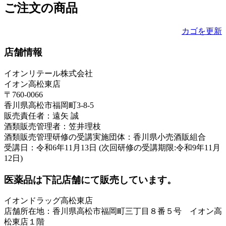
ご注文の商品
カゴを更新
店舗情報
イオンリテール株式会社
イオン高松東店
〒760-0066
香川県高松市福岡町3-8-5
販売責任者：遠矢 誠
酒類販売管理者：笠井理枝
酒類販売管理研修の受講実施団体：香川県小売酒販組合
受講日：令和6年11月13日 (次回研修の受講期限:令和9年11月
12日)
医薬品は下記店舗にて販売しています。
イオンドラッグ高松東店
店舗所在地：香川県高松市福岡町三丁目８番５号 イオン高
松東店１階