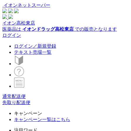
イオンネットスーパー
イオン高松東店
医薬品は
イオンドラッグ高松東店
での販売となります
ログイン
ログイン／新規登録
テキスト売場一覧
通常配送便
先取り配送便
キャンペーン
キャンペーン一覧はこちら
注目ワード