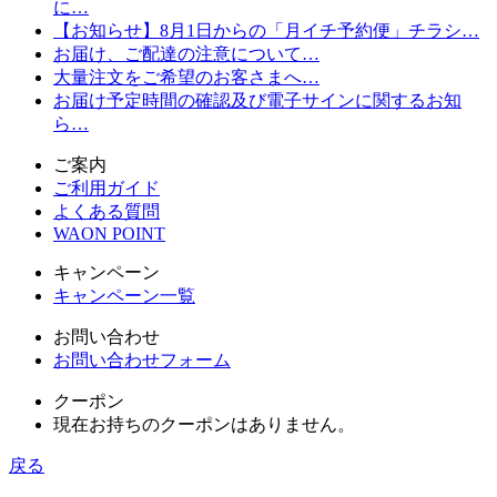
に…
【お知らせ】8月1日からの「月イチ予約便」チラシ…
お届け、ご配達の注意について…
大量注文をご希望のお客さまへ…
お届け予定時間の確認及び電子サインに関するお知
ら…
ご案内
ご利用ガイド
よくある質問
WAON POINT
キャンペーン
キャンペーン一覧
お問い合わせ
お問い合わせフォーム
クーポン
現在お持ちのクーポンはありません。
戻る