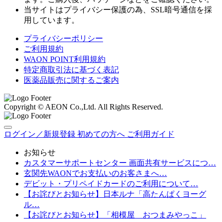
当サイトはプライバシー保護の為、SSL暗号通信を採
用しています。
プライバシーポリシー
ご利用規約
WAON POINT利用規約
特定商取引法に基づく表記
医薬品販売に関するご案内
Copyright © AEON Co.,Ltd. All Rights Reserved.
ログイン／新規登録
初めての方へ
ご利用ガイド
お知らせ
カスタマーサポートセンター 画面共有サービスにつ…
玄関先WAONでお支払いのお客さまへ…
デビット・プリペイドカードのご利用について…
【お詫びとお知らせ】日本ルナ「高たんぱくヨーグ
ル…
【お詫びとお知らせ】「相模屋 おつまみやっこ」