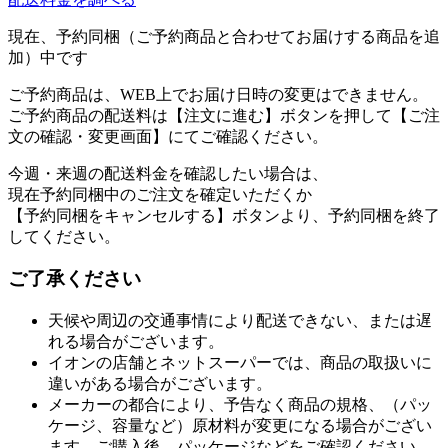
現在、予約同梱（ご予約商品と合わせてお届けする商品を追
加）中です
ご予約商品は、WEB上でお届け日時の変更はできません。
ご予約商品の配送料は【注文に進む】ボタンを押して【ご注
文の確認・変更画面】にてご確認ください。
今週・来週の配送料金を確認したい場合は、
現在予約同梱中のご注文を確定いただくか
【予約同梱をキャンセルする】ボタンより、予約同梱を終了
してください。
ご了承ください
天候や周辺の交通事情により配送できない、または遅
れる場合がございます。
イオンの店舗とネットスーパーでは、商品の取扱いに
違いがある場合がございます。
メーカーの都合により、予告なく商品の規格、（パッ
ケージ、容量など）原材料が変更になる場合がござい
ます。ご購入後、パッケージなどをご確認ください。