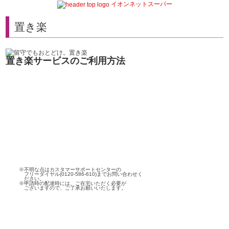
イオンネットスーパー
置き楽
置き楽サービスのご利用方法
※不明な点はカスタマーサポートセンターの
フリーダイヤル(0120-586-610)までお問い合わせく
ださい。
※申請時の配達時には、ご在宅いただく必要が
ございますので、ご了承お願いいたします。