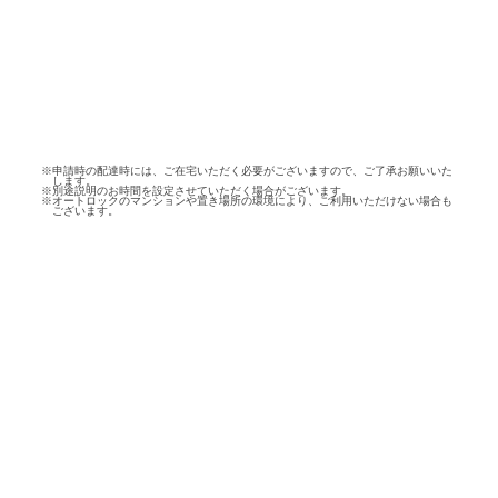
※申請時の配達時には、ご在宅いただく必要がございますので、ご了承お願いいた
します。
※別途説明のお時間を設定させていただく場合がございます。
※オートロックのマンションや置き場所の環境により、ご利用いただけない場合も
ございます。