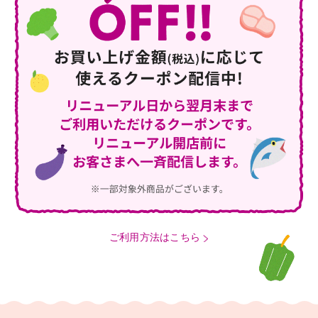
ご利用方法はこちら