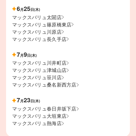
6
25
月
日(木)
マックスバリュ太閤店
マックスバリュ篠原橋東店
マックスバリュ川原店
マックスバリュ長久手店
7
9
月
日(木)
マックスバリュ川井町店
マックスバリュ津城山店
マックスバリュ笹川店
マックスバリュ桑名新西方店
7
23
月
日(木)
マックスバリュ春日井坂下店
マックスバリュ大垣東店
マックスバリュ熱海店