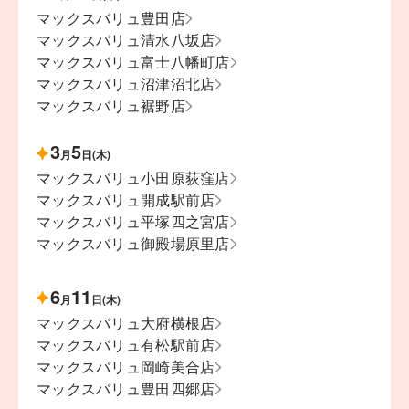
マックスバリュ豊田店
マックスバリュ清水八坂店
マックスバリュ富士八幡町店
マックスバリュ沼津沼北店
マックスバリュ裾野店
3
5
月
日(木)
マックスバリュ小田原荻窪店
マックスバリュ開成駅前店
マックスバリュ平塚四之宮店
マックスバリュ御殿場原里店
6
11
月
日(木)
マックスバリュ大府横根店
マックスバリュ有松駅前店
マックスバリュ岡崎美合店
マックスバリュ豊田四郷店