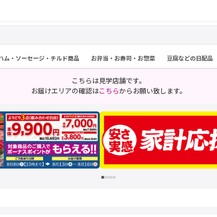
ハム・ソーセージ・チルド商品
お弁当・お寿司・お惣菜
豆腐などの日配品
こちらは見学店舗です。
お届けエリアの確認は
こちら
からお願い致します。