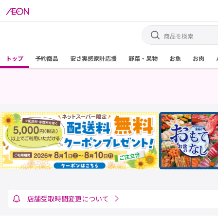
トップ
予約商品
安さ実感家計応援
野菜・果物
お魚
お肉
連絡欄でのお届け先変更・商品追加について
店舗受取時間変更について
納品書・電子領収書の発行について
電子領収書の印刷に関するお知らせ
ネットスーパーの販売価格について