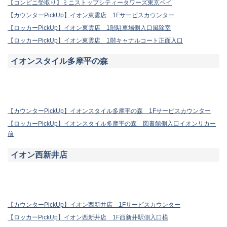
【コンビニ受取り】ミニストップシティータワーズ東京ベイ
【カウンターPickUp】イオン東雲店 1Fサービスカウンター
【ロッカーPickUp】イオン東雲店 1階駐車場側入口風除室
【ロッカーPickUp】イオン東雲店 1階キャナルコート正面入口
イオンスタイル多摩平の森
【カウンターPickUp】イオンスタイル多摩平の森 1Fサービスカウンター
【ロッカーPickUp】イオンスタイル多摩平の森 図書館側入口イオンリカー
前
イオン西新井店
【カウンターPickUp】イオン西新井店 1Fサービスカウンター
【ロッカーPickUp】イオン西新井店 1F西新井駅側入口横