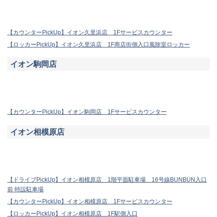
【カウンターPickUp】イオン久里浜店 1Fサービスカウンター
【ロッカーPickUp】イオン久里浜店 1F商店街側入口風除室ロッカー
イオン駒岡店
【カウンターPickUp】イオン駒岡店 1Fサービスカウンター
イオン相模原店
【ドライブPickUp】イオン相模原店 1階平面駐車場 16号線BUNBUN入口
前 特設駐車場
【カウンターPickUp】イオン相模原店 1Fサービスカウンター
【ロッカーPickUp】イオン相模原店 1F駅側入口