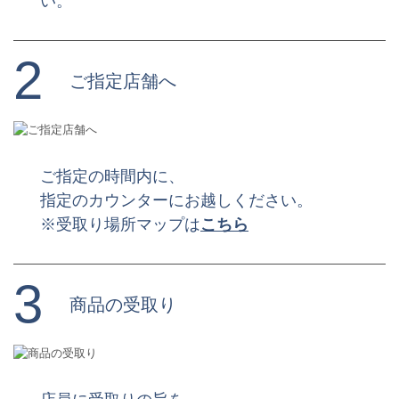
い。
2
ご指定店舗へ
ご指定の時間内に、
指定のカウンターにお越しください。
※受取り場所マップは
こちら
3
商品の受取り