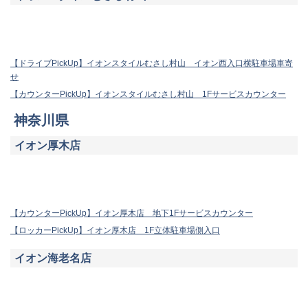
【ドライブPickUp】イオンスタイルむさし村山 イオン西入口横駐車場車寄
せ
【カウンターPickUp】イオンスタイルむさし村山 1Fサービスカウンター
神奈川県
イオン厚木店
【カウンターPickUp】イオン厚木店 地下1Fサービスカウンター
【ロッカーPickUp】イオン厚木店 1F立体駐車場側入口
イオン海老名店